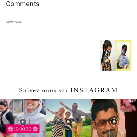
Comments
comments
Suivez nous sur INSTAGRAM