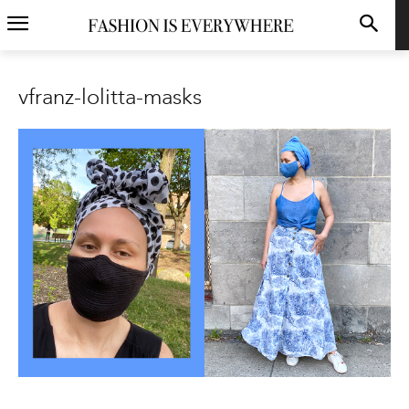
vfranz-lolitta-masks