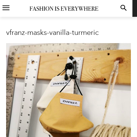
vfranz-masks-vanilla-turmeric