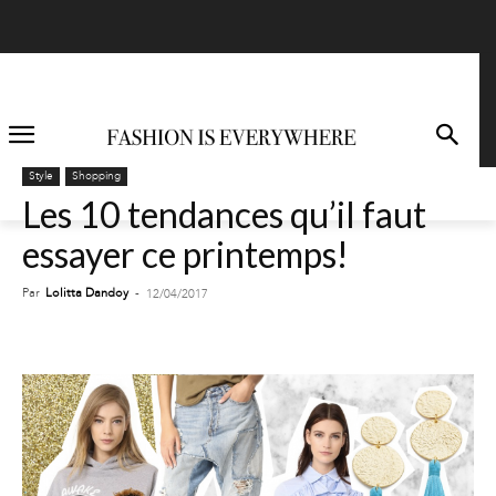
Style
Shopping
Les 10 tendances qu’il faut
essayer ce printemps!
Par
Lolitta Dandoy
-
12/04/2017