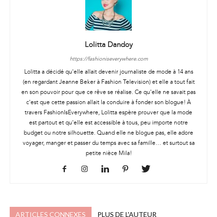
Lolitta Dandoy
https://fashioniseverywhere.com
Lolitta a décidé qu'elle allait devenir journaliste de mode à 14 ans
(en regardant Jeanne Beker à Fashion Television) et elle a tout fait
en son pouvoir pour que ce rêve se réalise. Ce qu'elle ne savait pas
c'est que cette passion allait la conduire à fonder son blogue! À
travers FashionIsEverywhere, Lolitta espère prouver que la mode
est partout et qu'elle est accessible à tous, peu importe notre
budget ou notre silhouette. Quand elle ne blogue pas, elle adore
voyager, manger et passer du temps avec sa famille… et surtout sa
petite nièce Mila!
ARTICLES CONNEXES
PLUS DE L'AUTEUR