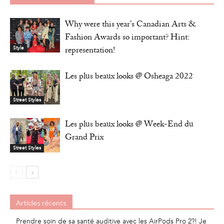
Why were this year’s Canadian Arts &
Fashion Awards so important? Hint:
representation!
Style
Les plus beaux looks @ Osheaga 2022
Street Styles
Les plus beaux looks @ Week-End du
Grand Prix
Street Styles
Articles récents
Prendre soin de sa santé auditive avec les AirPods Pro 2?! Je