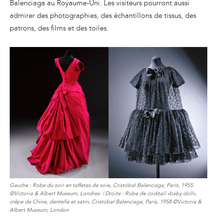
Balenciaga au Royaume-Uni. Les visiteurs pourront aussi
admirer des photographies, des échantillons de tissus, des
patrons, des films et des toiles.
Gauche : Robe du soir en taffetas de soie, Cristóbal Balenciaga, Paris, 1955.
©Victoria & Albert Museum, Londres. | Droite : Robe de cocktail «baby doll»,
crêpe de Chine, dentelle et satin, Cristóbal Balenciaga, Paris, 1958 ©Victoria &
Albert Museum, London