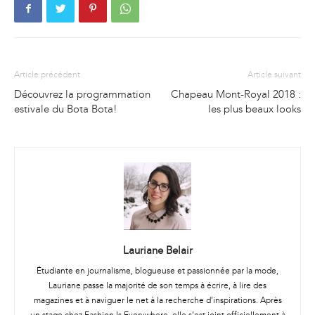
Article précédent
Article suivant
Découvrez la programmation
Chapeau Mont-Royal 2018 :
estivale du Bota Bota!
les plus beaux looks
Lauriane Belair
Étudiante en journalisme, blogueuse et passionnée par la mode,
Lauriane passe la majorité de son temps à écrire, à lire des
magazines et à naviguer le net à la recherche d’inspirations. Après