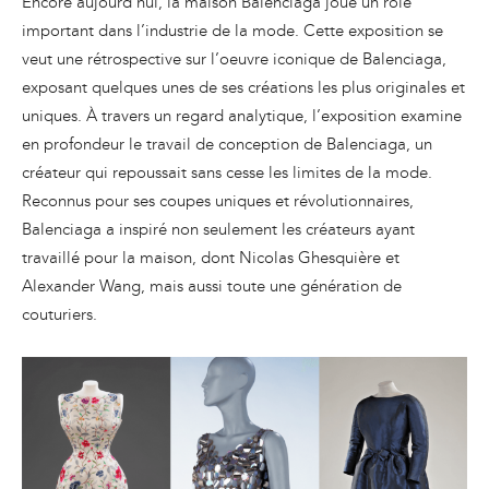
Encore aujourd’hui, la maison Balenciaga joue un role
important dans l’industrie de la mode. Cette exposition se
veut une rétrospective sur l’oeuvre iconique de Balenciaga,
exposant quelques unes de ses créations les plus originales et
uniques. À travers un regard analytique, l’exposition examine
en profondeur le travail de conception de Balenciaga, un
créateur qui repoussait sans cesse les limites de la mode.
Reconnus pour ses coupes uniques et révolutionnaires,
Balenciaga a inspiré non seulement les créateurs ayant
travaillé pour la maison, dont Nicolas Ghesquière et
Alexander Wang, mais aussi toute une génération de
couturiers.