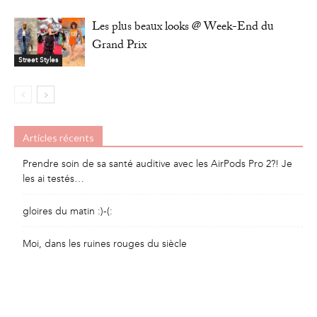
Les plus beaux looks @ Week-End du
Grand Prix
Street Styles
Articles récents
Prendre soin de sa santé auditive avec les AirPods Pro 2?! Je
les ai testés…
gloires du matin :)-(:
Moi, dans les ruines rouges du siècle