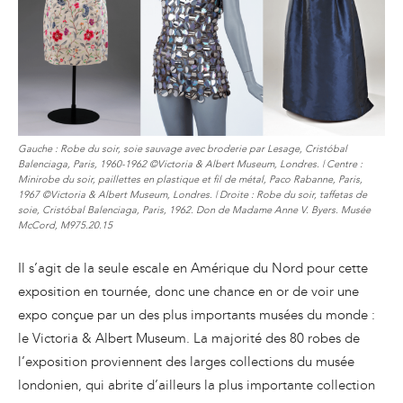
Gauche : Robe du soir, soie sauvage avec broderie par Lesage, Cristóbal
Balenciaga, Paris, 1960-1962 ©Victoria & Albert Museum, Londres. | Centre :
Minirobe du soir, paillettes en plastique et fil de métal, Paco Rabanne, Paris,
1967 ©Victoria & Albert Museum, Londres. | Droite : Robe du soir, taffetas de
soie, Cristóbal Balenciaga, Paris, 1962. Don de Madame Anne V. Byers. Musée
McCord, M975.20.15
Il s’agit de la seule escale en Amérique du Nord pour cette
exposition en tournée, donc une chance en or de voir une
expo conçue par un des plus importants musées du monde :
le Victoria & Albert Museum. La majorité des 80 robes de
l’exposition proviennent des larges collections du musée
londonien, qui abrite d’ailleurs la plus importante collection