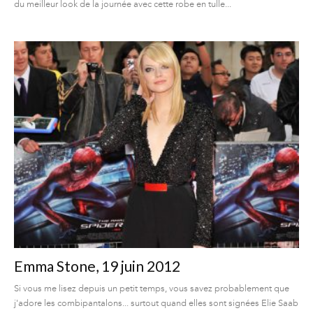
du meilleur look de la journée avec cette robe en tulle...
Emma Stone, 19 juin 2012
Si vous me lisez depuis un petit temps, vous savez probablement que
j'adore les combipantalons... surtout quand elles sont signées Elie Saab