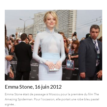
Emma Stone, 16 juin 2012
Emma Stone était de passage à Moscou pour la première du film The
Amazing Spiderman. Pour l'occasion, elle portait une robe bleu pastel
signée...