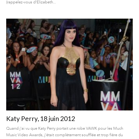
(rappelez-vous d'Elizabeth...
Katy Perry, 18 juin 2012
Quand j'ai vu que Katy Perry portait une robe VAWK pour les Much
Music Video Awards, j'était complètement soufflée et trop fière du