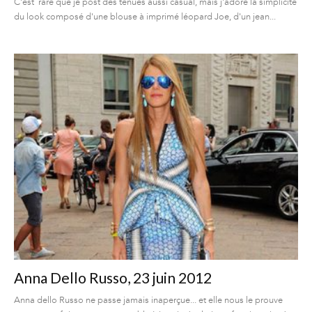
C'est rare que je post des tenues aussi casual, mais j'adore la simplicité
du look composé d'une blouse à imprimé léopard Joe, d'un jean...
Anna Dello Russo, 23 juin 2012
Anna dello Russo ne passe jamais inaperçue... et elle nous le prouve