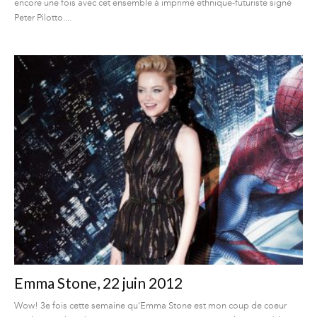
encore une fois avec cet ensemble à imprimé ethnique-futuriste signé
Peter Pilotto....
Emma Stone, 22 juin 2012
Wow! 3e fois cette semaine qu'Emma Stone est mon coup de coeur