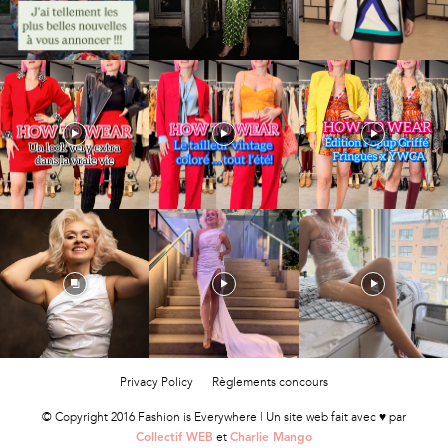
Privacy Policy
Règlements concours
© Copyright 2016 Fashion is Everywhere | Un site web fait avec ♥ par
et
Collectif WEB
Charlie Mango