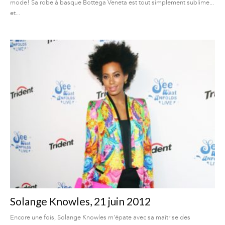
mode! Sa robe à basque Bottega Veneta est tout simplement sublime...
et...
Solange Knowles, 21 juin 2012
Encore une fois, Solange Knowles m'épate avec sa maîtrise des