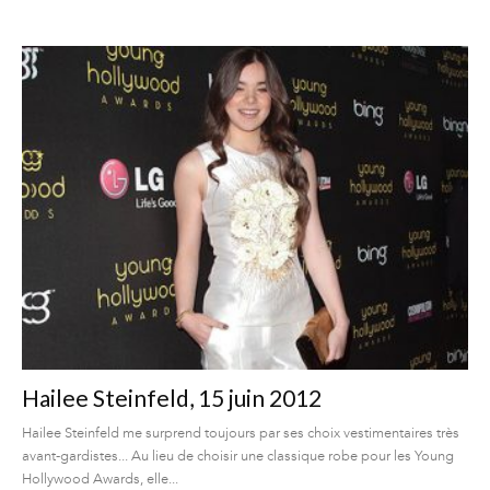
Hailee Steinfeld, 15 juin 2012
Hailee Steinfeld me surprend toujours par ses choix vestimentaires très
avant-gardistes... Au lieu de choisir une classique robe pour les Young
Hollywood Awards, elle...