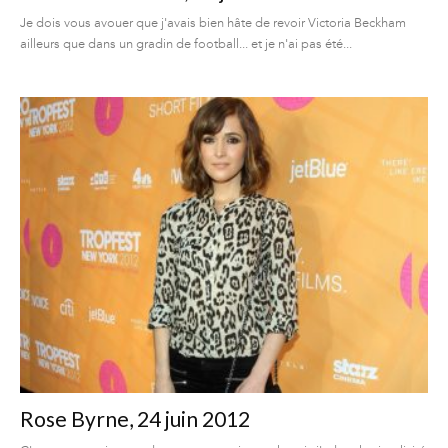
Je dois vous avouer que j'avais bien hâte de revoir Victoria Beckham
ailleurs que dans un gradin de football... et je n'ai pas été...
Rose Byrne, 24 juin 2012