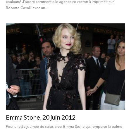
couleurs! J'adore comment elle agence ce veston à imprimé fleuri
Roberto Cavalli avec un...
Emma Stone, 20 juin 2012
Pour une 2e journée de suite, c'est Emma Stone qui remporte la palme