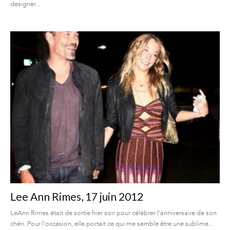
designer...
Lee Ann Rimes, 17 juin 2012
LeAnn Rimes était de sortie hier soir pour célébrer l'anniversaire de son
chéri. Pour l'occasion, elle portait ce qui me semble être une sublime...