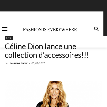
Style
Céline Dion lance une
collection d’accessoires!!!
Par
Lauriane Belair
-
03/02/2017