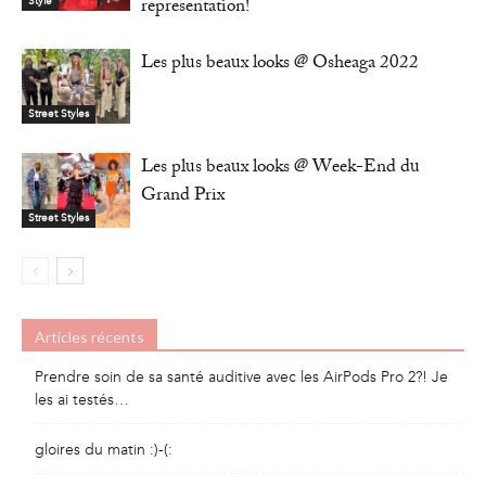
representation!
Style
Les plus beaux looks @ Osheaga 2022
Street Styles
Les plus beaux looks @ Week-End du
Grand Prix
Street Styles
Articles récents
Prendre soin de sa santé auditive avec les AirPods Pro 2?! Je
les ai testés…
gloires du matin :)-(: