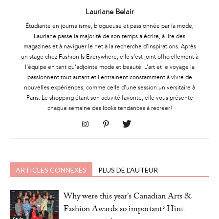
Lauriane Belair
Étudiante en journalisme, blogueuse et passionnée par la mode,
Lauriane passe la majorité de son temps à écrire, à lire des
magazines et à naviguer le net à la recherche d’inspirations. Après
un stage chez Fashion Is Everywhere, elle s’est joint officiellement à
l’équipe en tant qu’adjointe mode et beauté. L’art et le voyage la
passionnent tout autant et l’entrainent constamment à vivre de
nouvelles expériences, comme celle d’une session universitaire à
Paris. Le shopping étant son activité favorite, elle vous présente
chaque semaine des looks tendances à recréer!
ARTICLES CONNEXES
PLUS DE L'AUTEUR
Why were this year’s Canadian Arts &
Fashion Awards so important? Hint: