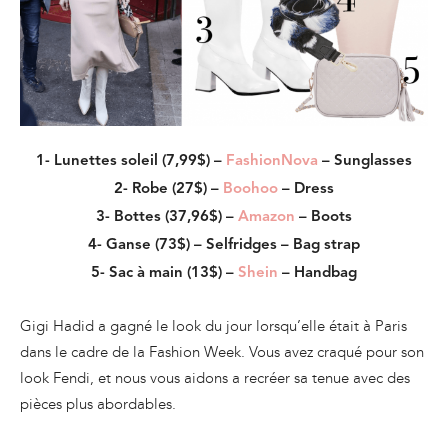
1- Lunettes soleil (7,99$) –
FashionNova
– Sunglasses
2- Robe (27$) –
Boohoo
– Dress
3- Bottes (37,96$) –
Amazon
– Boots
4- Ganse (73$) – Selfridges – Bag strap
5- Sac à main (13$) –
Shein
– Handbag
Gigi Hadid a gagné le look du jour lorsqu’elle était à Paris
dans le cadre de la Fashion Week. Vous avez craqué pour son
look Fendi, et nous vous aidons a recréer sa tenue avec des
pièces plus abordables.