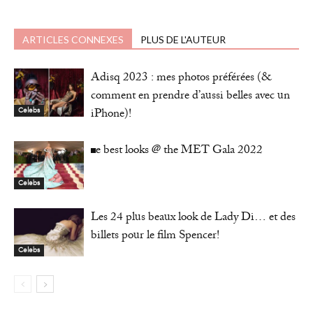
ARTICLES CONNEXES
PLUS DE L'AUTEUR
Adisq 2023 : mes photos préférées (&
comment en prendre d’aussi belles avec un
iPhone)!
Celebs
The best looks @ the MET Gala 2022
Celebs
Les 24 plus beaux look de Lady Di… et des
billets pour le film Spencer!
Celebs