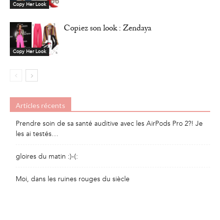
Copy Her Look
Copiez son look : Zendaya
Copy Her Look
Articles récents
Prendre soin de sa santé auditive avec les AirPods Pro 2?! Je
les ai testés…
gloires du matin :)-(:
Moi, dans les ruines rouges du siècle