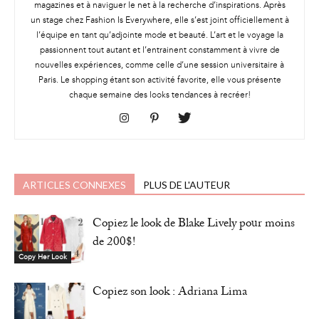
magazines et à naviguer le net à la recherche d’inspirations. Après
un stage chez Fashion Is Everywhere, elle s’est joint officiellement à
l’équipe en tant qu’adjointe mode et beauté. L’art et le voyage la
passionnent tout autant et l’entrainent constamment à vivre de
nouvelles expériences, comme celle d’une session universitaire à
Paris. Le shopping étant son activité favorite, elle vous présente
chaque semaine des looks tendances à recréer!
ARTICLES CONNEXES
PLUS DE L'AUTEUR
Copiez le look de Blake Lively pour moins
de 200$!
Copy Her Look
Copiez son look : Adriana Lima