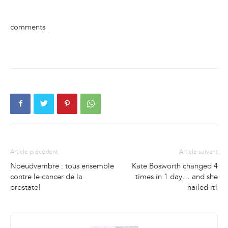
comments
Article précédent
Article suivant
Noeudvembre : tous ensemble
Kate Bosworth changed 4
contre le cancer de la
times in 1 day… and she
prostate!
nailed it!