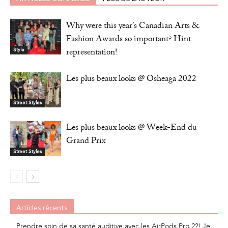
Why were this year’s Canadian Arts &
Fashion Awards so important? Hint:
representation!
Style
Les plus beaux looks @ Osheaga 2022
Street Styles
Les plus beaux looks @ Week-End du
Grand Prix
Street Styles
Articles récents
Prendre soin de sa santé auditive avec les AirPods Pro 2?! Je