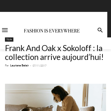
Style
Frank And Oak x Sokoloff : la
collection arrive aujourd’hui!
Par
Lauriane Belair
-
07/11/2017