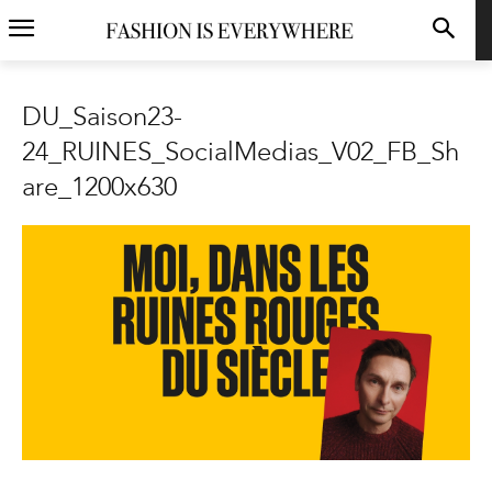
DU_Saison23-
24_RUINES_SocialMedias_V02_FB_Sh
are_1200x630