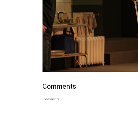
Comments
comments