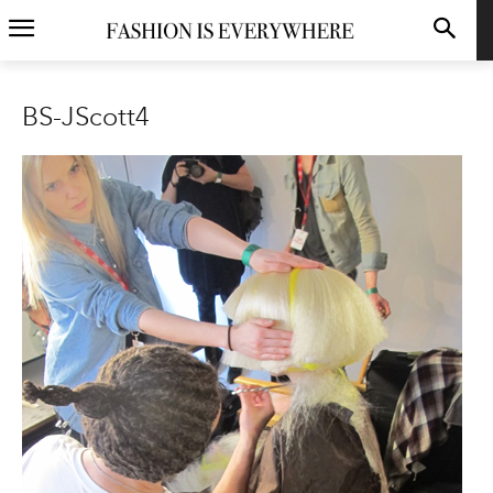
BS-JScott4