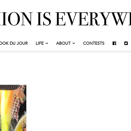
OOK DU JOUR
LIFE
ABOUT
CONTESTS