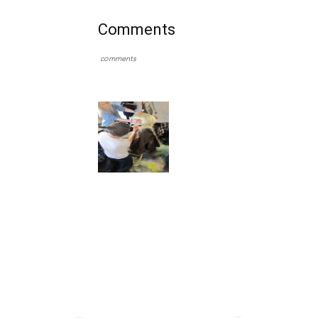
Comments
comments