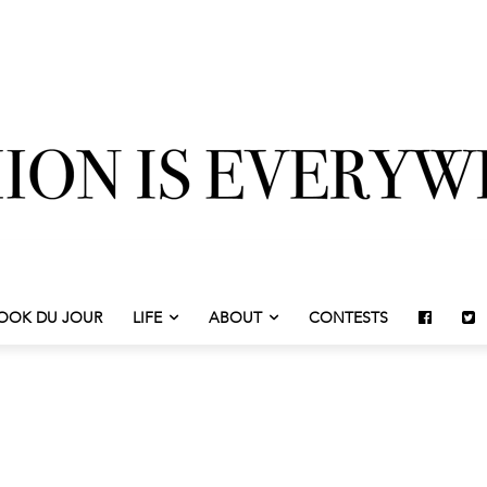
OOK DU JOUR
LIFE
ABOUT
CONTESTS