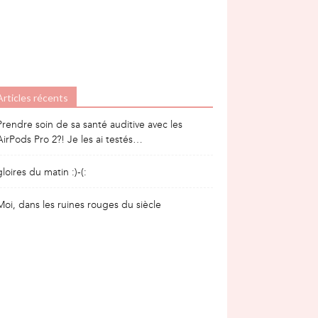
Articles récents
Prendre soin de sa santé auditive avec les
AirPods Pro 2?! Je les ai testés…
gloires du matin :)-(:
Moi, dans les ruines rouges du siècle