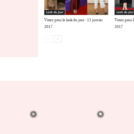
Look du jour
Look du jour
Votez pour le look du jour : 13 janvier
Votez pour le
2017
2017