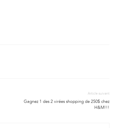
Article suivant
Gagnez 1 des 2 virées shopping de 250$ chez
H&M!!!