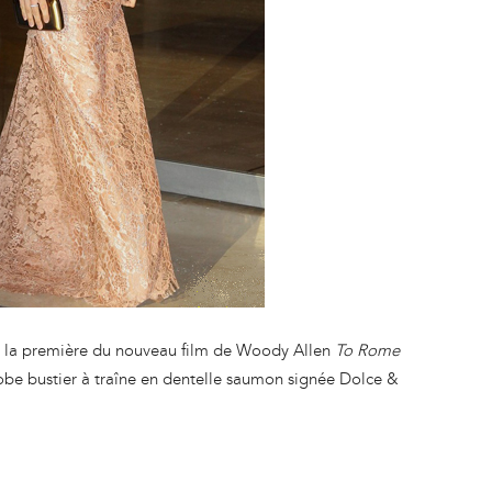
 la première du nouveau film de Woody Allen
To Rome
 robe bustier à traîne en dentelle saumon signée Dolce &