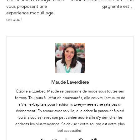
vous proposent une
gagnante est…
expérience maquillage
unique!
Maude Laverdiere
Établie à Québec, Maude se passionne de mode sous toutes ses
formes. Toujours à l’affut de nouveautés, elle couvre l’actualité de
la Vieille-Capitale pour Fashion is Everywhere et ne rate pas un
évènement! En amour avec sa ville, elle adore la parcourir à pied
(ou à la course) avec son petit chien adoré afin d’y dénicher les
endroits les plus tendance. Sa devise : votre sourire est votre plus
bel accessoire!