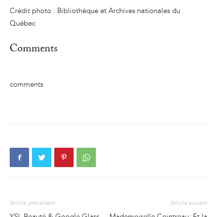
Crédit photo : Bibliothèque et Archives nationales du
Québec
Comments
comments
Article précédent
Article suivant
YSL Beauté & Google Glass
Mademoiselle Cointreau: Et la