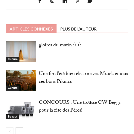
ARTICLES CONNEXES
PLUS DE L'AUTEUR
gloires du matin :)-(:
Culture
Une fin d’été bien électro avec Mutek et tous
ces bons Piknics
Culture
CONCOURS : Une trousse CW Beggs
pour la fête des Pères!
Beauty