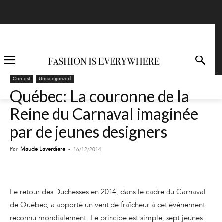
Contest
Uncategorized
Québec: La couronne de la
Reine du Carnaval imaginée
par de jeunes designers
Par
Maude Laverdiere
-
16/12/2014
Le retour des Duchesses en 2014, dans le cadre du Carnaval
de Québec, a apporté un vent de fraîcheur à cet évènement
reconnu mondialement. Le principe est simple, sept jeunes