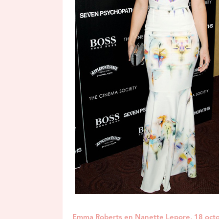
Emma Roberts en Nanette Lepore, 18 oct