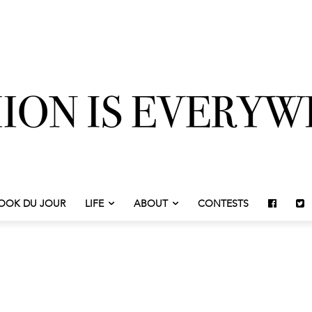
OOK DU JOUR
LIFE
ABOUT
CONTESTS