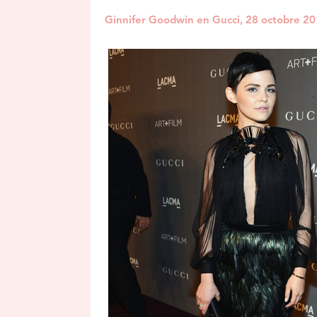
Ginnifer Goodwin en Gucci, 28 octobre 2