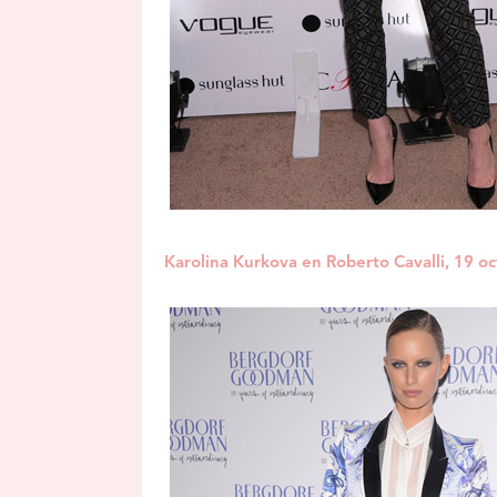
Karolina Kurkova en Roberto Cavalli, 19 o