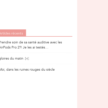
Articles récents
Prendre soin de sa santé auditive avec les
AirPods Pro 2?! Je les ai testés…
gloires du matin :)-(:
Moi, dans les ruines rouges du siècle