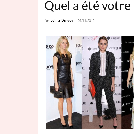
Quel a été votre
Par
Lolitta Dandoy
-
04/11/2012