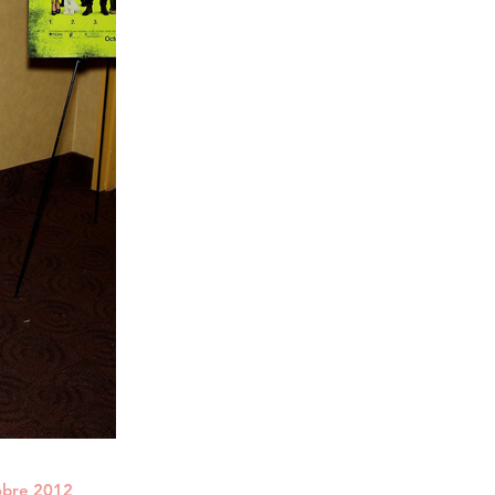
obre 2012