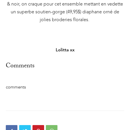
& noir, on craque pour cet ensemble mettant en vedette
un superbe soutien-gorge (49,95$) diaphane orné de
jolies broderies florales.
Lolitta xx
Comments
comments