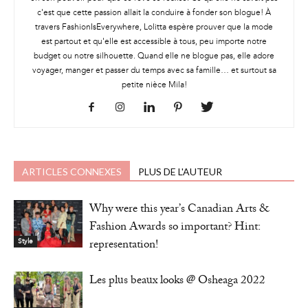
c'est que cette passion allait la conduire à fonder son blogue! À
travers FashionIsEverywhere, Lolitta espère prouver que la mode
est partout et qu'elle est accessible à tous, peu importe notre
budget ou notre silhouette. Quand elle ne blogue pas, elle adore
voyager, manger et passer du temps avec sa famille… et surtout sa
petite nièce Mila!
ARTICLES CONNEXES
PLUS DE L'AUTEUR
Why were this year’s Canadian Arts &
Fashion Awards so important? Hint:
representation!
Style
Les plus beaux looks @ Osheaga 2022