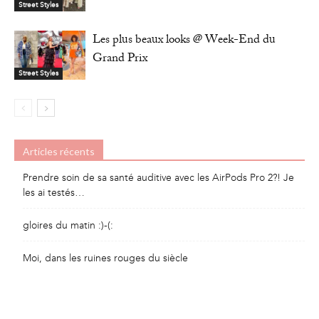
Street Styles
Les plus beaux looks @ Week-End du
Grand Prix
Street Styles
Articles récents
Prendre soin de sa santé auditive avec les AirPods Pro 2?! Je
les ai testés…
gloires du matin :)-(:
Moi, dans les ruines rouges du siècle