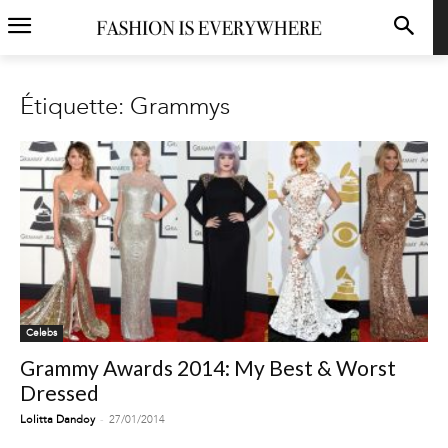
Étiquette: Grammys
Celebs
Grammy Awards 2014: My Best & Worst
Dressed
-
Lolitta Dandoy
27/01/2014