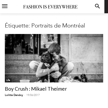
Étiquette: Portraits de Montréal
Life
Boy Crush : Mikael Theimer
-
Lolitta Dandoy
19/06/2017