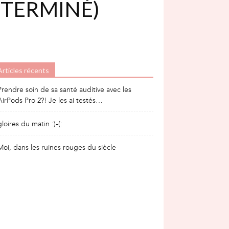
 TERMINÉ)
Articles récents
Prendre soin de sa santé auditive avec les
AirPods Pro 2?! Je les ai testés…
gloires du matin :)-(:
Moi, dans les ruines rouges du siècle