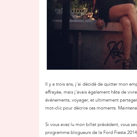
Il y a trois ans, j’ai décidé de quitter mon 
effrayée, mais j’avais également hâte de vivre
événements, voyager, et ultimement partager 
mot-clic pour décrire ces moments. Maintenan
Si vous avez lu mon billet précédent, vous s
programme blogueurs de la Ford Fiesta 2014! 