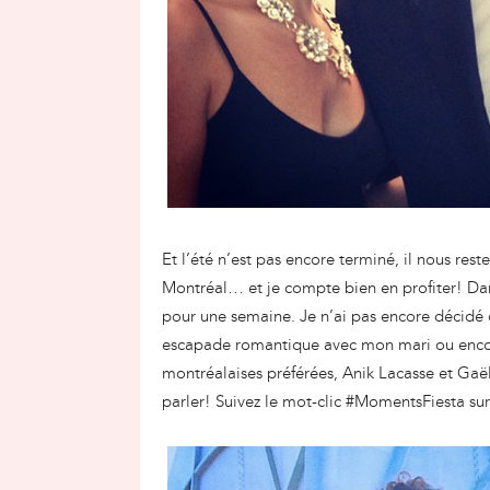
Et l’été n’est pas encore terminé, il nous re
Montréal… et je compte bien en profiter! Dan
pour une semaine. Je n’ai pas encore décidé
escapade romantique avec mon mari ou enco
montréalaises préférées, Anik Lacasse et Gaël
parler! Suivez le mot-clic #MomentsFiesta s