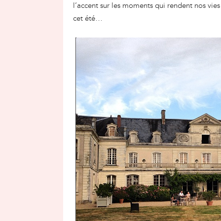
l’accent sur les moments qui rendent nos vies
cet été…