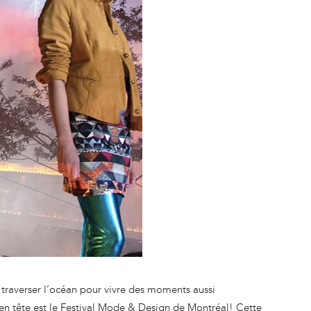
 traverser l’océan pour vivre des moments aussi
n tête est le Festival Mode & Design de Montréal! Cette