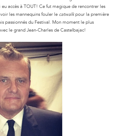
’ai eu accès à TOUT! Ce fut magique de rencontrer les
e voir les mannequins fouler le
catwalk
pour la première
ais passionnés du Festival. Mon moment le plus
vec le grand Jean-Charles de Castelbajac!