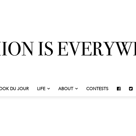
OOK DU JOUR
LIFE
ABOUT
CONTESTS