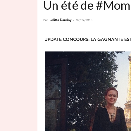
Un été de #Mo
Par
Lolitta Dandoy
-
09/09/2013
UPDATE CONCOURS: LA GAGNANTE EST J