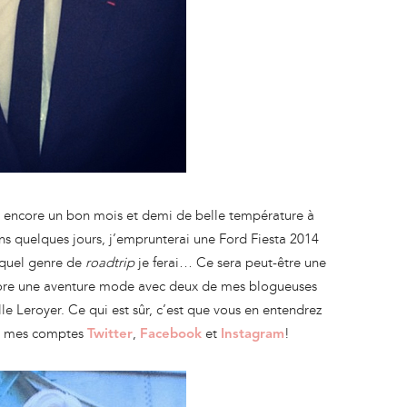
ste encore un bon mois et demi de belle température à
s quelques jours, j’emprunterai une Ford Fiesta 2014
 quel genre de
roadtrip
je ferai… Ce sera peut-être une
re une aventure mode avec deux de mes blogueuses
le Leroyer. Ce qui est sûr, c’est que vous en entendrez
ur mes comptes
,
et
!
Twitter
Facebook
Instagram