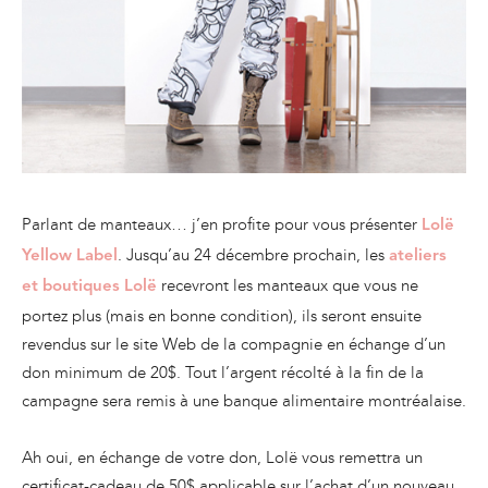
Parlant de manteaux… j’en profite pour vous présenter
Lolë
. Jusqu’au 24 décembre prochain, les
Yellow Label
ateliers
recevront les manteaux que vous ne
et boutiques Lolë
portez plus (mais en bonne condition), ils seront ensuite
revendus sur le site Web de la compagnie en échange d’un
don minimum de 20$. Tout l’argent récolté à la fin de la
campagne sera remis à une banque alimentaire montréalaise.
Ah oui, en échange de votre don, Lolë vous remettra un
certificat-cadeau de 50$ applicable sur l’achat d’un nouveau