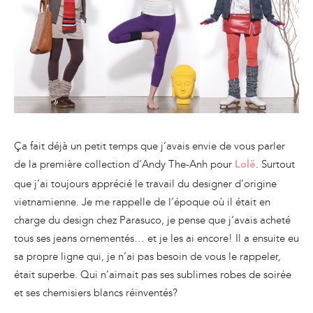
Ça fait déjà un petit temps que j’avais envie de vous parler
de la première collection d’Andy The-Anh pour
. Surtout
Lolë
que j’ai toujours apprécié le travail du designer d’origine
vietnamienne. Je me rappelle de l’époque où il était en
charge du design chez Parasuco, je pense que j’avais acheté
tous ses jeans ornementés… et je les ai encore! Il a ensuite eu
sa propre ligne qui, je n’ai pas besoin de vous le rappeler,
était superbe. Qui n’aimait pas ses sublimes robes de soirée
et ses chemisiers blancs réinventés?