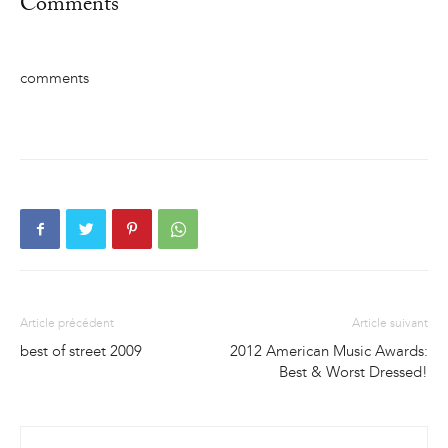
Comments
comments
Article précédent
Article suivant
best of street 2009
2012 American Music Awards:
Best & Worst Dressed!