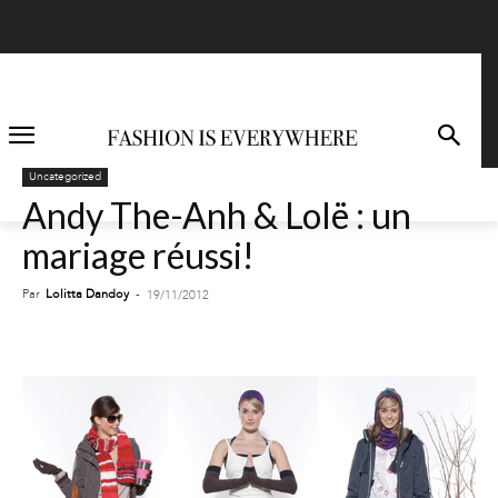
Uncategorized
Andy The-Anh & Lolë : un
mariage réussi!
Par
Lolitta Dandoy
-
19/11/2012