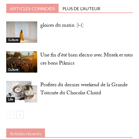
ARTICLES CONNEXES
PLUS DE L'AUTEUR
gloires du matin :)-(:
Culture
Une fin d’été bien électro avec Mutek et tous
ces bons Piknics
Culture
Profitez du dernier weekend de la Grande
Tournée du Chocolat Chaud
Life
Articles récents