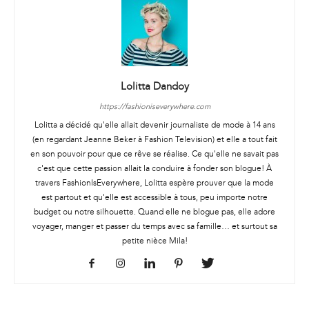
Lolitta Dandoy
https://fashioniseverywhere.com
Lolitta a décidé qu'elle allait devenir journaliste de mode à 14 ans
(en regardant Jeanne Beker à Fashion Television) et elle a tout fait
en son pouvoir pour que ce rêve se réalise. Ce qu'elle ne savait pas
c'est que cette passion allait la conduire à fonder son blogue! À
travers FashionIsEverywhere, Lolitta espère prouver que la mode
est partout et qu'elle est accessible à tous, peu importe notre
budget ou notre silhouette. Quand elle ne blogue pas, elle adore
voyager, manger et passer du temps avec sa famille… et surtout sa
petite nièce Mila!