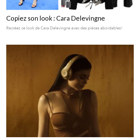
Copiez son look : Cara Delevingne
Recréez ce look de Cara Delevingne avec des pièces abordables!