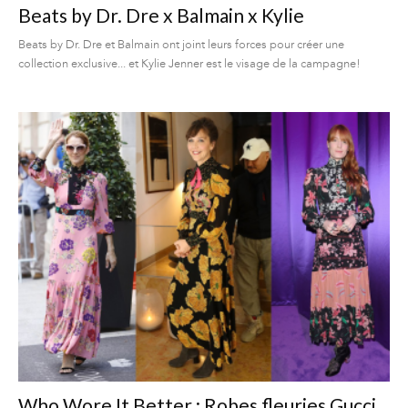
Beats by Dr. Dre x Balmain x Kylie
Beats by Dr. Dre et Balmain ont joint leurs forces pour créer une
collection exclusive... et Kylie Jenner est le visage de la campagne!
Who Wore It Better : Robes fleuries Gucci