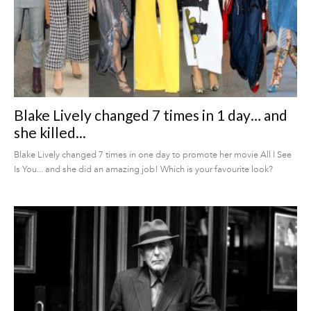
Blake Lively changed 7 times in 1 day… and
she killed...
Blake Lively changed 7 times in one day to promote her movie All I See
Is You... and she did an amazing job! Which is your favourite look?