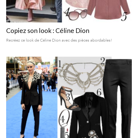
Copiez son look : Céline Dion
Recréez ce look de Céline Dion avec des pièces abordables!