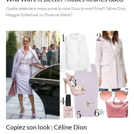
Quelle célébrité à mieux porté la robe Gucci à motif floral? Céline Dion,
Maggie Gyllenhaal ou Florence Welch?
Copiez son look : Céline Dion