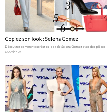
Copiez son look : Selena Gomez
Découvrez comment recréer ce look de Selena Gomez avec des pièces
abordables.