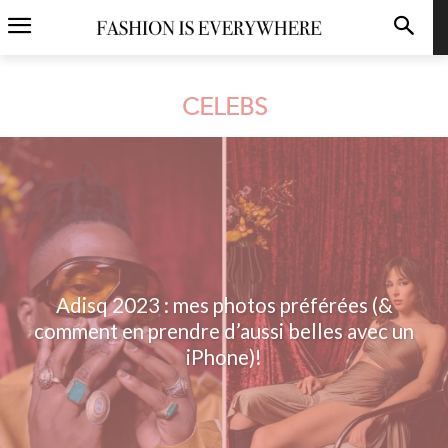
CELEBS
Adisq 2023 : mes photos préférées (&
comment en prendre d’aussi belles avec un
iPhone)!