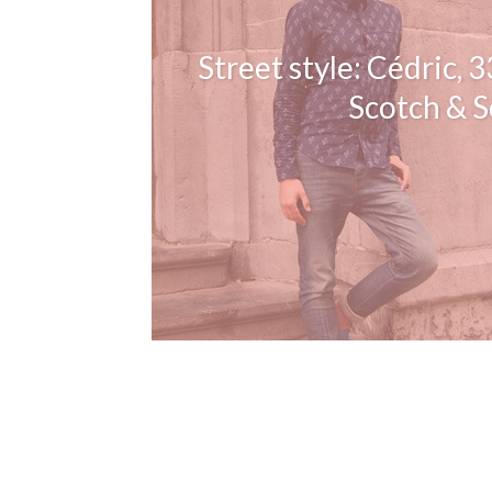
Street style: Cédric, 
Scotch & 