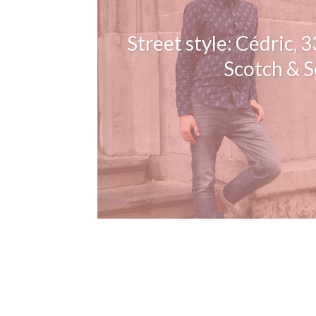
Street style: Cédric, 
Scotch & 