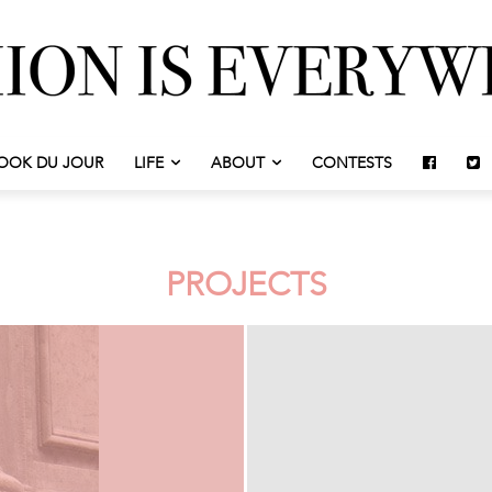
OOK DU JOUR
LIFE
ABOUT
CONTESTS
PROJECTS