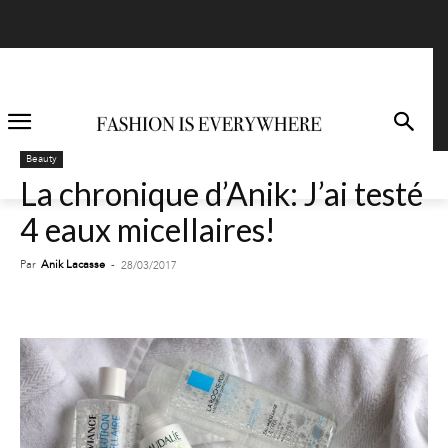
Beauty
La chronique d’Anik: J’ai testé
4 eaux micellaires!
Par
Anik Lacasse
-
28/03/2017