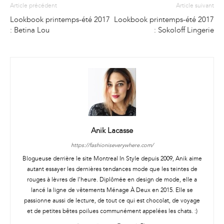
Article précédent
Article suivant
Lookbook printemps-été 2017
Lookbook printemps-été 2017
: Betina Lou
: Sokoloff Lingerie
Anik Lacasse
https://fashioniseverywhere.com/
Blogueuse derrière le site Montreal In Style depuis 2009, Anik aime
autant essayer les dernières tendances mode que les teintes de
rouges à lèvres de l'heure. Diplômée en design de mode, elle a
lancé la ligne de vêtements Ménage À Deux en 2015. Elle se
passionne aussi de lecture, de tout ce qui est chocolat, de voyage
et de petites bêtes poilues communément appelées les chats. :)