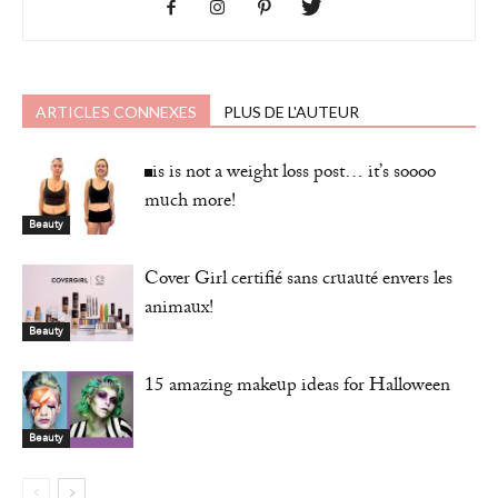
ARTICLES CONNEXES
PLUS DE L'AUTEUR
This is not a weight loss post… it’s soooo
much more!
Beauty
Cover Girl certifié sans cruauté envers les
animaux!
Beauty
15 amazing makeup ideas for Halloween
Beauty