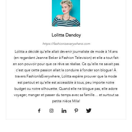
Lolitta Dandoy
https://fashioniseverywhere.com
Lolitta a décidé qu'elle allait devenir journaliste de mode à 14 ans
(en regardant Jeanne Beker à Fashion Television) et elle a tout fait
en son pouvoir pour que ce rêve se réalise. Ce qu'elle ne savait pas
c'est que cette passion allait la conduire à fonder son blogue! À
travers FashionIsEverywhere, Lolitta espère prouver que la mode
est partout et qu'elle est accessible à tous, peu importe notre
budget ou notre silhouette. Quand elle ne blogue pas, elle adore
voyager, manger et passer du temps avec sa famille… et surtout sa
petite nièce Mila!