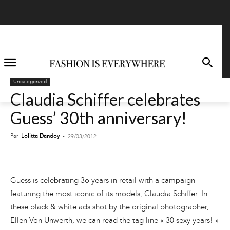
Uncategorized
Claudia Schiffer celebrates
Guess’ 30th anniversary!
Par
Lolitta Dandoy
-
29/03/2012
Guess is celebrating 3o years in retail with a campaign
featuring the most iconic of its models, Claudia Schiffer. In
these black & white ads shot by the original photographer,
Ellen Von Unwerth, we can read the tag line « 30 sexy years! »