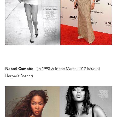
(in 1993 & in the March 2012 issue of
Naomi Campbell
Harper’s Bazaar)