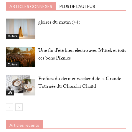
ARTICLES CONNEXES
PLUS DE L'AUTEUR
gloires du matin :)-(:
Culture
Une fin d’été bien électro avec Mutek et tous
ces bons Piknics
Culture
Profitez du dernier weekend de la Grande
Tournée du Chocolat Chaud
Life
Articles récents