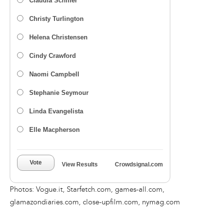
Claudia Schiffer
Christy Turlington
Helena Christensen
Cindy Crawford
Naomi Campbell
Stephanie Seymour
Linda Evangelista
Elle Macpherson
Vote
View Results
Crowdsignal.com
Photos: Vogue.it, Starfetch.com, games-all.com,
glamazondiaries.com, close-upfilm.com, nymag.com