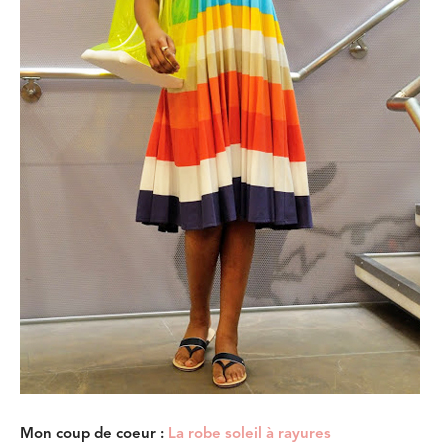
Mon coup de coeur :
La robe soleil à rayures