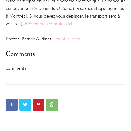
*Une participation par jour/adresse électronique. Le concours
est ouvert au résidents du Québec (La séance shopping a lieu
à Montréal. Si vous devez vous déplacer, le transport sera à
vos frais).
Règlements complets ici
.
Photos: Patrick Audinet –
ex-hi-bi.com
Comments
comments