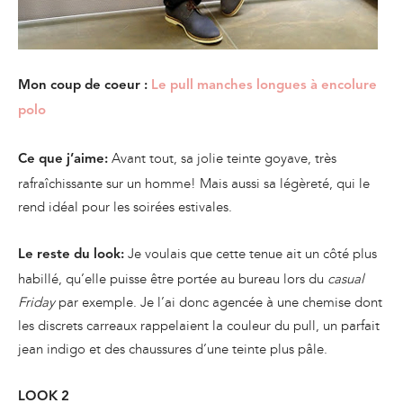
Mon coup de coeur :
Le pull manches longues à encolure
polo
Avant tout, sa jolie teinte goyave, très
Ce que j’aime:
rafraîchissante sur un homme! Mais aussi sa légèreté, qui le
rend idéal pour les soirées estivales.
Je voulais que cette tenue ait un côté plus
Le reste du look:
habillé, qu’elle puisse être portée au bureau lors du
casual
Friday
par exemple. Je l’ai donc agencée à une chemise dont
les discrets carreaux rappelaient la couleur du pull, un parfait
jean indigo et des chaussures d’une teinte plus pâle.
LOOK 2