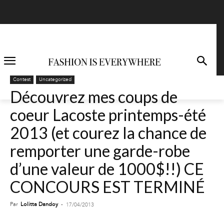
Contest
Uncategorized
Découvrez mes coups de
coeur Lacoste printemps-été
2013 (et courez la chance de
remporter une garde-robe
d’une valeur de 1000$!!) CE
CONCOURS EST TERMINÉ
Par
Lolitta Dandoy
-
17/04/2013