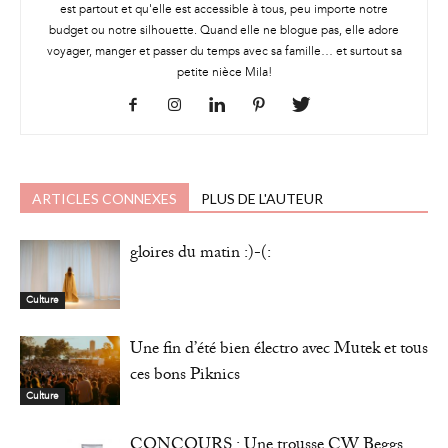
est partout et qu'elle est accessible à tous, peu importe notre
budget ou notre silhouette. Quand elle ne blogue pas, elle adore
voyager, manger et passer du temps avec sa famille… et surtout sa
petite nièce Mila!
ARTICLES CONNEXES
PLUS DE L'AUTEUR
gloires du matin :)-(:
Culture
Une fin d’été bien électro avec Mutek et tous
ces bons Piknics
Culture
CONCOURS : Une trousse CW Beggs