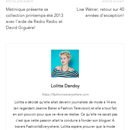
Article précédent
Article suivant
Matinique présente sa
Lise Watier: retour sur 40
collection printemps-été 2013
années d’exception!
avec l’aide de Radio Radio et
David Giguère!
Lolitta Dandoy
https://fashioniseverywhere.com
Lolitta a décidé qu'elle allait devenir journaliste de mode à 14 ans
(en regardant Jeanne Beker à Fashion Television) et elle a tout fait
en son pouvoir pour que ce rêve se réalise. Ce qu'elle ne savait pas
c'est que cette passion allait la conduire à fonder son blogue! À
travers FashionIsEverywhere, Lolitta espère prouver que la mode