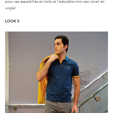
pour ces espadrilles en toile et l’adorable mini-sac corail en
vinyle!
LOOK 5