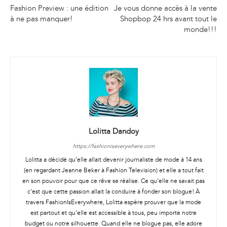
Fashion Preview : une édition
Je vous donne accès à la vente
à ne pas manquer!
Shopbop 24 hrs avant tout le
monde!!!
Lolitta Dandoy
https://fashioniseverywhere.com
Lolitta a décidé qu'elle allait devenir journaliste de mode à 14 ans
(en regardant Jeanne Beker à Fashion Television) et elle a tout fait
en son pouvoir pour que ce rêve se réalise. Ce qu'elle ne savait pas
c'est que cette passion allait la conduire à fonder son blogue! À
travers FashionIsEverywhere, Lolitta espère prouver que la mode
est partout et qu'elle est accessible à tous, peu importe notre
budget ou notre silhouette. Quand elle ne blogue pas, elle adore