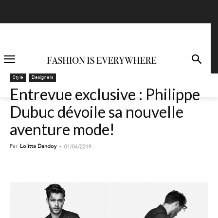
Style
Designers
Entrevue exclusive : Philippe
Dubuc dévoile sa nouvelle
aventure mode!
Par
Lolitta Dandoy
-
01/04/2019