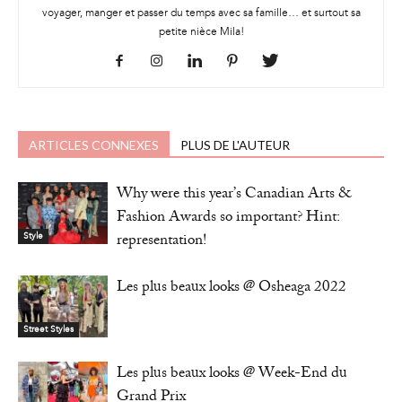
voyager, manger et passer du temps avec sa famille… et surtout sa
petite nièce Mila!
ARTICLES CONNEXES
PLUS DE L'AUTEUR
Why were this year’s Canadian Arts &
Fashion Awards so important? Hint:
representation!
Style
Les plus beaux looks @ Osheaga 2022
Street Styles
Les plus beaux looks @ Week-End du
Grand Prix