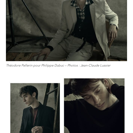
Théodore Pellerin pour Philippe Dubuc – Photos : Jean-Claude Lussier