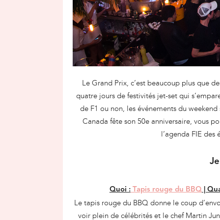
Le Grand Prix, c’est beaucoup plus que des 
quatre jours de festivités jet-set qui s’empa
de F1 ou non, les événements du weekend s’
Canada fête son 50e anniversaire, vous po
l’agenda FIE des 
Je
Quoi :
Tapis rouge du BBQ
| Qua
Le tapis rouge du BBQ donne le coup d’envoi 
voir plein de célébrités et le chef Martin