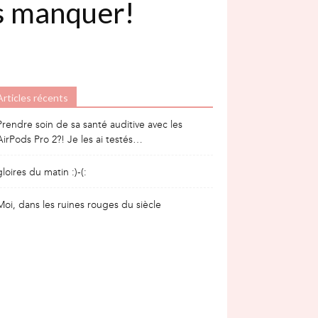
s manquer!
Articles récents
Prendre soin de sa santé auditive avec les
AirPods Pro 2?! Je les ai testés…
gloires du matin :)-(:
Moi, dans les ruines rouges du siècle