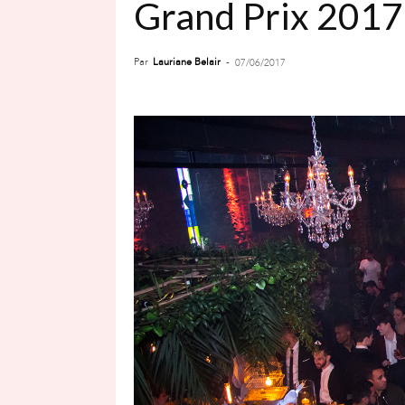
Grand Prix 2017
Par
Lauriane Belair
-
07/06/2017