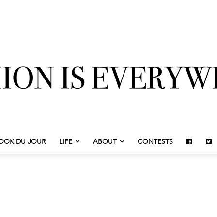
OOK DU JOUR
LIFE
ABOUT
CONTESTS