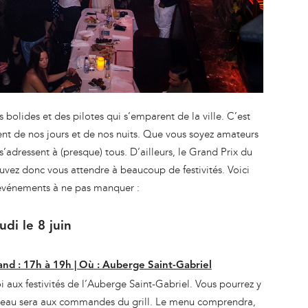
bolides et des pilotes qui s’emparent de la ville. C’est
rent de nos jours et de nos nuits. Que vous soyez amateurs
adressent à (presque) tous. D’ailleurs, le Grand Prix du
uvez donc vous attendre à beaucoup de festivités. Voici
événements à ne pas manquer :
udi le 8 juin
nd : 17h à 19h | Où : Auberge Saint-Gabriel
aux festivités de l’Auberge Saint-Gabriel. Vous pourrez y
 Juneau sera aux commandes du grill. Le menu comprendra,