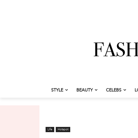
STYLE
BEAUTY
CELEBS
L
Life
Hotspot