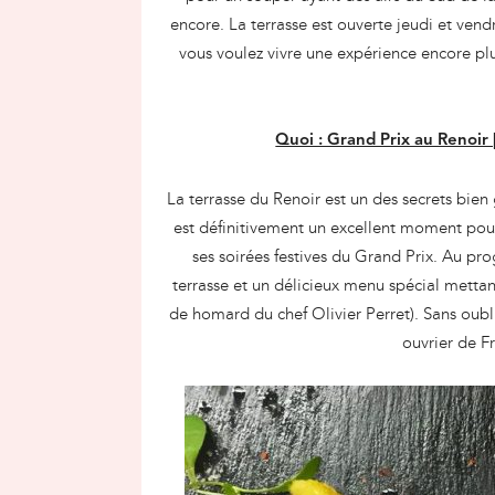
encore. La terrasse est ouverte jeudi et ven
vous voulez vivre une expérience encore plus
Quoi : Grand Prix au Renoir 
La terrasse du Renoir est un des secrets bien 
est définitivement un excellent moment pou
ses soirées festives du Grand Prix. Au 
terrasse et un délicieux menu spécial mettant
de homard du chef Olivier Perret). Sans oubli
ouvrier de F