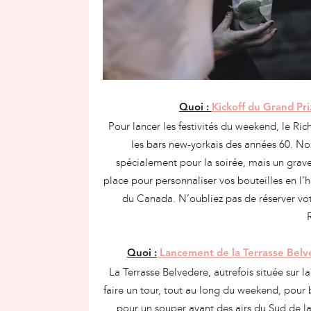
Quoi :
Kickoff du Grand Pri
Pour lancer les festivités du weekend, le R
les bars new-yorkais des années 60. N
spécialement pour la soirée, mais un grave
place pour personnaliser vos bouteilles en l
du Canada. N’oubliez pas de réserver vo
Quoi :
Lancement de la Terrasse Bel
La Terrasse Belvedere, autrefois située sur 
faire un tour, tout au long du weekend, pou
pour un souper ayant des airs du Sud de la