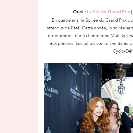
Quoi :
La Soirée Grand Prix
|
En quatre ans, la Soirée du Grand Prix du
attendus de l’été. Cette année, la soirée se
programme : bar à champagne Moët & Cha
aux platines. Les billets sont en vente au 
Cyclo-Défi