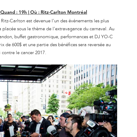
 Quand : 19h | Où : Ritz-Carlton Montréal
 Ritz-Carlton est devenue l’un des événements les plus
ra placée sous le thème de l’extravagance du carnaval. Au
ndon, buffet gastronomique, performances et DJ YO-C
prix de 600$ et une partie des bénéfices sera reversée au
 contre le cancer 2017.