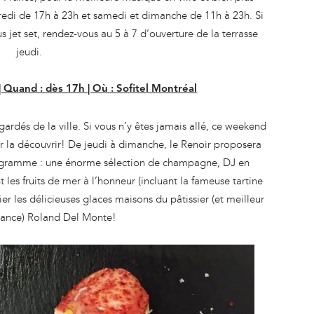
dredi de 17h à 23h et samedi et dimanche de 11h à 23h. Si
 jet set, rendez-vous au 5 à 7 d’ouverture de la terrasse
jeudi.
| Quand : dès 17h | Où : Sofitel Montréal
gardés de la ville. Si vous n’y êtes jamais allé, ce weekend
r la découvrir! De jeudi à dimanche, le Renoir proposera
programme : une énorme sélection de champagne, DJ en
 les fruits de mer à l’honneur (incluant la fameuse tartine
er les délicieuses glaces maisons du pâtissier (et meilleur
rance) Roland Del Monte!