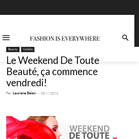
Beauty
Celebs
Le Weekend De Toute
Beauté, ça commence
vendredi!
Par
Lauriane Belair
-
05/11/2014