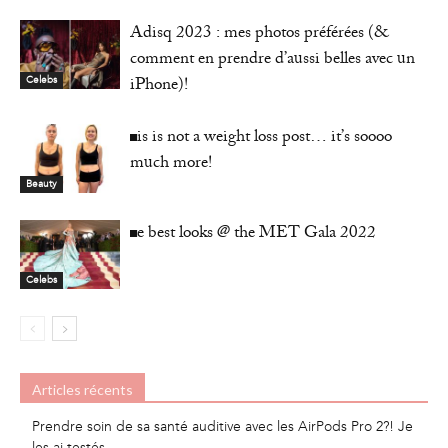
Adisq 2023 : mes photos préférées (&
comment en prendre d’aussi belles avec un
iPhone)!
Celebs
This is not a weight loss post… it’s soooo
much more!
Beauty
The best looks @ the MET Gala 2022
Celebs
Articles récents
Prendre soin de sa santé auditive avec les AirPods Pro 2?! Je
les ai testés…