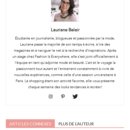
Lauriane Belair
Étudiante en journalisme, blogueuse et passionnée par la mode,
Lauriane passe la majorité de son temps à écrire, à lire des
magazines et à naviguer le net à la recherche d’inspirations. Après
un stage chez Fashion Is Everywhere, elle s’est joint officiellement à
l’équipe en tant qu’adjointe mode et beauté. L’art et le voyage la
passionnent tout autant et l’entrainent constamment à vivre de
nouvelles expériences, comme celle d’une session universitaire à
Paris. Le shopping étant son activité favorite, elle vous présente
chaque semaine des looks tendances à recréer!
ARTICLES CONNEXES
PLUS DE L'AUTEUR