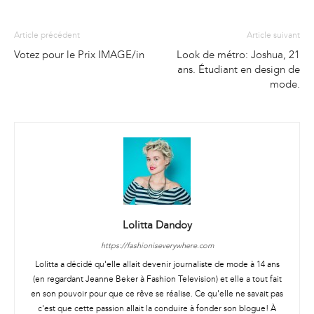
Article précédent
Article suivant
Votez pour le Prix IMAGE/in
Look de métro: Joshua, 21
ans. Étudiant en design de
mode.
Lolitta Dandoy
https://fashioniseverywhere.com
Lolitta a décidé qu'elle allait devenir journaliste de mode à 14 ans
(en regardant Jeanne Beker à Fashion Television) et elle a tout fait
en son pouvoir pour que ce rêve se réalise. Ce qu'elle ne savait pas
c'est que cette passion allait la conduire à fonder son blogue! À