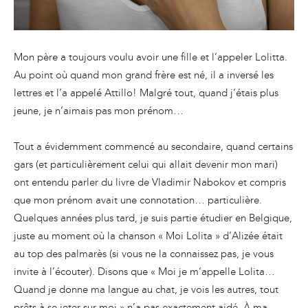
Mon père a toujours voulu avoir une fille et l’appeler Lolitta.
Au point où quand mon grand frère est né, il a inversé les
lettres et l’a appelé Attillo! Malgré tout, quand j’étais plus
jeune, je n’aimais pas mon prénom…
Tout a évidemment commencé au secondaire, quand certains
gars (et particulièrement celui qui allait devenir mon mari)
ont entendu parler du livre de Vladimir Nabokov et compris
que mon prénom avait une connotation… particulière.
Quelques années plus tard, je suis partie étudier en Belgique,
juste au moment où la chanson « Moi Lolita » d’Alizée était
au top des palmarès (si vous ne la connaissez pas, je vous
invite à l’écouter). Disons que « Moi je m’appelle Lolita…
Quand je donne ma langue au chat, je vois les autres, tout
prêts à se jeter sur moi » n’a pas exactement aidé. À ma