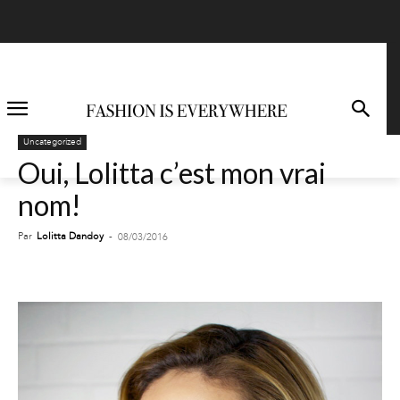
Uncategorized
Oui, Lolitta c’est mon vrai
nom!
Par
Lolitta Dandoy
-
08/03/2016