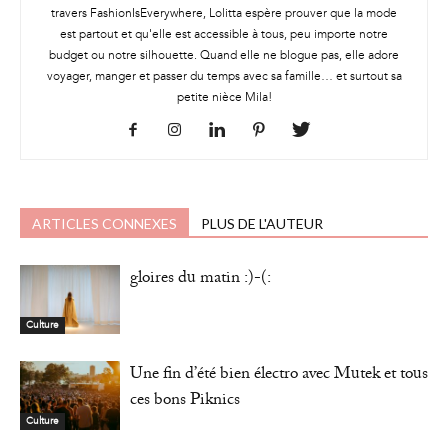
travers FashionIsEverywhere, Lolitta espère prouver que la mode
est partout et qu'elle est accessible à tous, peu importe notre
budget ou notre silhouette. Quand elle ne blogue pas, elle adore
voyager, manger et passer du temps avec sa famille… et surtout sa
petite nièce Mila!
ARTICLES CONNEXES
PLUS DE L'AUTEUR
gloires du matin :)-(:
Culture
Une fin d’été bien électro avec Mutek et tous
ces bons Piknics
Culture