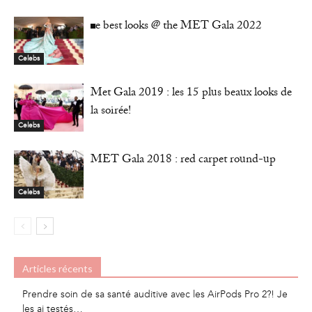
The best looks @ the MET Gala 2022
Celebs
Met Gala 2019 : les 15 plus beaux looks de
la soirée!
Celebs
MET Gala 2018 : red carpet round-up
Celebs
Articles récents
Prendre soin de sa santé auditive avec les AirPods Pro 2?! Je
les ai testés…