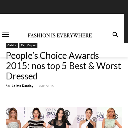
Celebs
Red Carpet
People’s Choice Awards
2015: nos top 5 Best & Worst
Dressed
Par
Lolitta Dandoy
-
08/01/2015