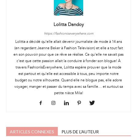
Lolitta Dandoy
https://fashioniseverywhere.com
Lolitta a décidé qu'elle allait devenir journaliste de mode à 14 ans
(en regardant Jeanne Beker à Fashion Television) et elle a tout fait
en son pouvoir pour que ce rêve se réalise. Ce qu'elle ne savait pas
c'est que cette passion allait la conduire à fonder son blogue! À
travers FashionIsEverywhere, Lolitta espère prouver que la mode
est partout et qu'elle est accessible à tous, peu importe notre
budget ou notre silhouette. Quand elle ne blogue pas, elle adore
voyager, manger et passer du temps avec sa famille… et surtout sa
petite nièce Mila!
ARTICLES CONNEXES
PLUS DE L'AUTEUR