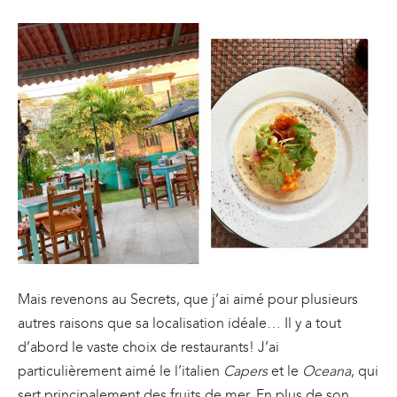
Mais revenons au Secrets, que j’ai aimé pour plusieurs
autres raisons que sa localisation idéale… Il y a tout
d’abord le vaste choix de restaurants! J’ai
particulièrement aimé le l’italien
Capers
et le
Oceana
, qui
sert principalement des fruits de mer. En plus de son