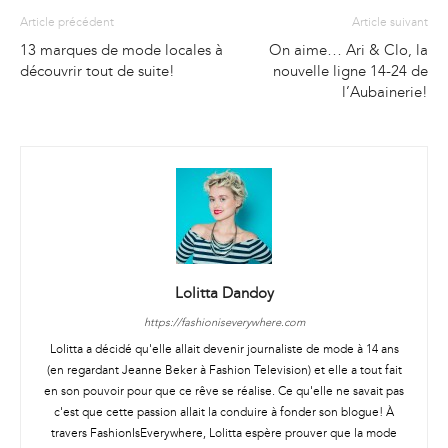
Article précédent
Article suivant
13 marques de mode locales à
On aime… Ari & Clo, la
découvrir tout de suite!
nouvelle ligne 14-24 de
l’Aubainerie!
Lolitta Dandoy
https://fashioniseverywhere.com
Lolitta a décidé qu'elle allait devenir journaliste de mode à 14 ans
(en regardant Jeanne Beker à Fashion Television) et elle a tout fait
en son pouvoir pour que ce rêve se réalise. Ce qu'elle ne savait pas
c'est que cette passion allait la conduire à fonder son blogue! À
travers FashionIsEverywhere, Lolitta espère prouver que la mode