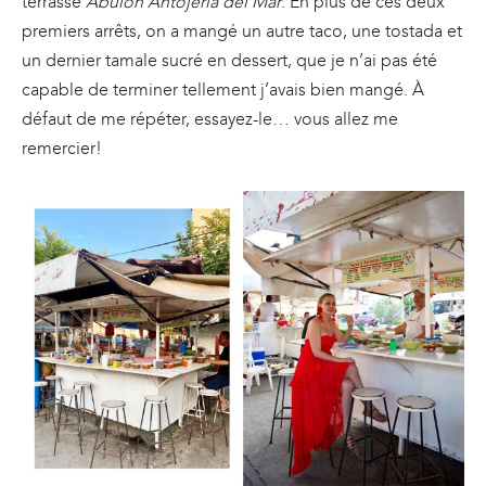
terrasse
Abulon Antojeria del Mar
. En plus de ces deux
premiers arrêts, on a mangé un autre taco, une tostada et
un dernier tamale sucré en dessert, que je n’ai pas été
capable de terminer tellement j’avais bien mangé. À
défaut de me répéter, essayez-le… vous allez me
remercier!