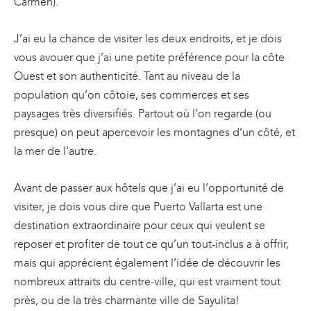
Carmen).
J’ai eu la chance de visiter les deux endroits, et je dois
vous avouer que j’ai une petite préférence pour la côte
Ouest et son authenticité. Tant au niveau de la
population qu’on côtoie, ses commerces et ses
paysages très diversifiés. Partout où l’on regarde (ou
presque) on peut apercevoir les montagnes d’un côté, et
la mer de l’autre.
Avant de passer aux hôtels que j’ai eu l’opportunité de
visiter, je dois vous dire que Puerto Vallarta est une
destination extraordinaire pour ceux qui veulent se
reposer et profiter de tout ce qu’un tout-inclus a à offrir,
mais qui apprécient également l’idée de découvrir les
nombreux attraits du centre-ville, qui est vraiment tout
près, ou de la très charmante ville de Sayulita!