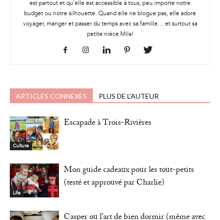
est partout et qu'elle est accessible à tous, peu importe notre
budget ou notre silhouette. Quand elle ne blogue pas, elle adore
voyager, manger et passer du temps avec sa famille… et surtout sa
petite nièce Mila!
ARTICLES CONNEXES
PLUS DE L'AUTEUR
Escapade à Trois-Rivières
Culture
Mon guide cadeaux pour les tout-petits
(testé et approuvé par Charlie)
Life
Casper ou l’art de bien dormir (même avec