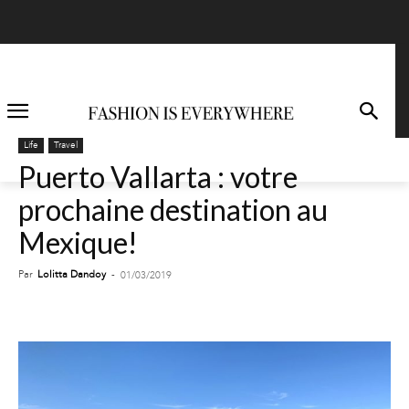
Life
Travel
Puerto Vallarta : votre
prochaine destination au
Mexique!
Par
Lolitta Dandoy
-
01/03/2019