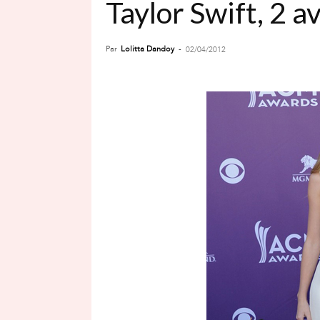
Taylor Swift, 2 a
Par
Lolitta Dandoy
-
02/04/2012