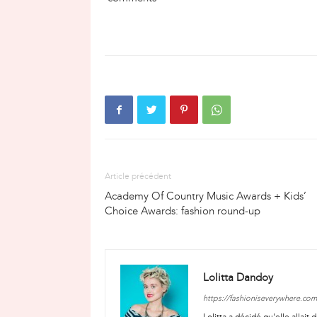
Article précédent
Academy Of Country Music Awards + Kids’
Choice Awards: fashion round-up
Lolitta Dandoy
https://fashioniseverywhere.com