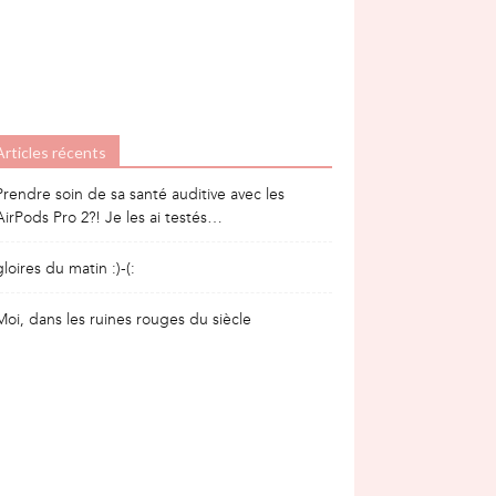
Articles récents
Prendre soin de sa santé auditive avec les
AirPods Pro 2?! Je les ai testés…
gloires du matin :)-(:
Moi, dans les ruines rouges du siècle