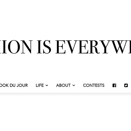
OOK DU JOUR
LIFE
ABOUT
CONTESTS