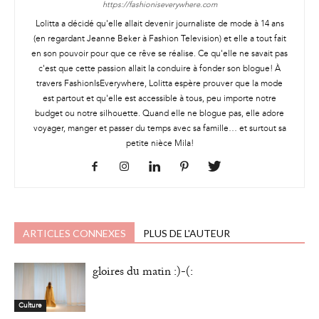
https://fashioniseverywhere.com
Lolitta a décidé qu'elle allait devenir journaliste de mode à 14 ans
(en regardant Jeanne Beker à Fashion Television) et elle a tout fait
en son pouvoir pour que ce rêve se réalise. Ce qu'elle ne savait pas
c'est que cette passion allait la conduire à fonder son blogue! À
travers FashionIsEverywhere, Lolitta espère prouver que la mode
est partout et qu'elle est accessible à tous, peu importe notre
budget ou notre silhouette. Quand elle ne blogue pas, elle adore
voyager, manger et passer du temps avec sa famille… et surtout sa
petite nièce Mila!
ARTICLES CONNEXES
PLUS DE L'AUTEUR
gloires du matin :)-(:
Culture