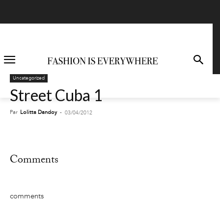
Uncategorized
Street Cuba 1
Par
Lolitta Dandoy
-
03/04/2012
Comments
comments