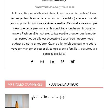
https://fashioniseverywhere.com
Lolitta a décidé qu'elle allait devenir journaliste de mode à 14 ans
(en regardant Jeanne Beker à Fashion Television) et elle a tout fait
en son pouvoir pour que ce rêve se réalise. Ce qu'elle ne savait pas
c'est que cette passion allait la conduire à fonder son blogue! À
travers FashionIsEverywhere, Lolitta espère prouver que la mode
est partout et qu'elle est accessible à tous, peu importe notre
budget ou notre silhouette. Quand elle ne blogue pas, elle adore
voyager, manger et passer du temps avec sa famille… et surtout sa
petite nièce Mila!
ARTICLES CONNEXES
PLUS DE L'AUTEUR
gloires du matin :)-(: