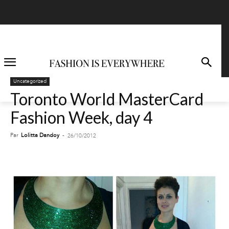
Uncategorized
Toronto World MasterCard
Fashion Week, day 4
Par
Lolitta Dandoy
-
26/10/2012