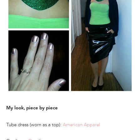
My look, piece by piece
Tube dress (worn as a top):
American Apparel