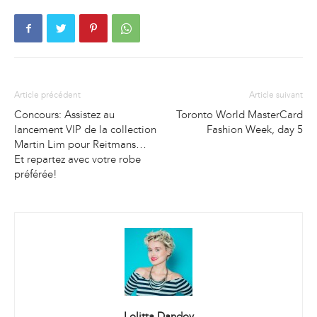
Article précédent
Article suivant
Concours: Assistez au
Toronto World MasterCard
lancement VIP de la collection
Fashion Week, day 5
Martin Lim pour Reitmans…
Et repartez avec votre robe
préférée!
Lolitta Dandoy