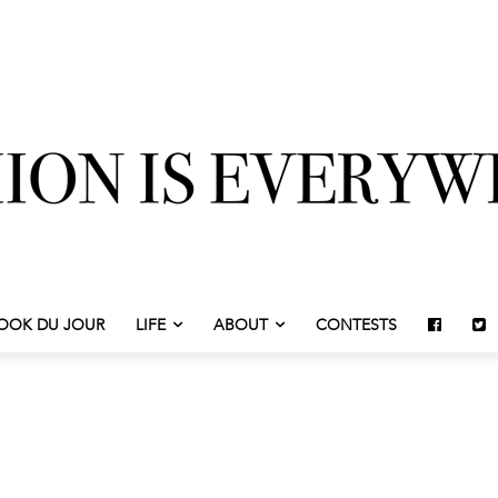
OOK DU JOUR
LIFE
ABOUT
CONTESTS