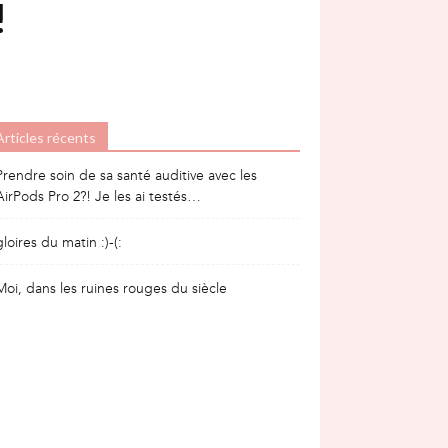
!
Articles récents
Prendre soin de sa santé auditive avec les
AirPods Pro 2?! Je les ai testés…
gloires du matin :)-(:
Moi, dans les ruines rouges du siècle