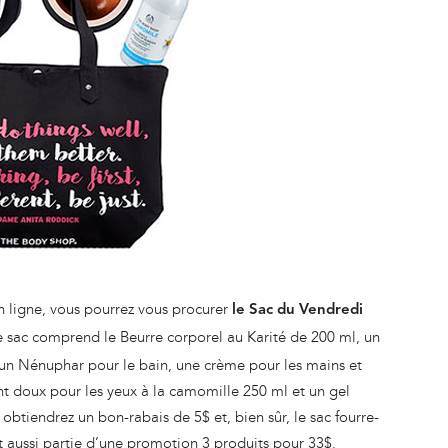
n ligne, vous pourrez vous procurer
le Sac du Vendredi
e sac comprend le Beurre corporel au Karité de 200 ml, un
 un Nénuphar pour le bain, une crème pour les mains et
t doux pour les yeux à la camomille 250 ml et un gel
obtiendrez un bon-rabais de 5$ et, bien sûr, le sac fourre-
nt aussi partie d’une promotion 3 produits pour 33$.