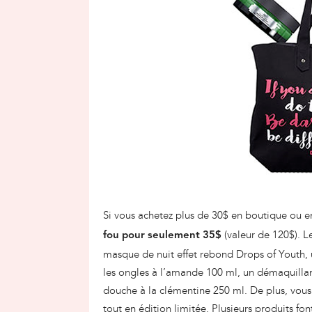
Si vous achetez plus de 30$ en boutique ou e
(valeur de 120$). L
fou pour seulement 35$
masque de nuit effet rebond Drops of Youth,
les ongles à l’amande 100 ml, un démaquillan
douche à la clémentine 250 ml. De plus, vous 
tout en édition limitée. Plusieurs produits fo