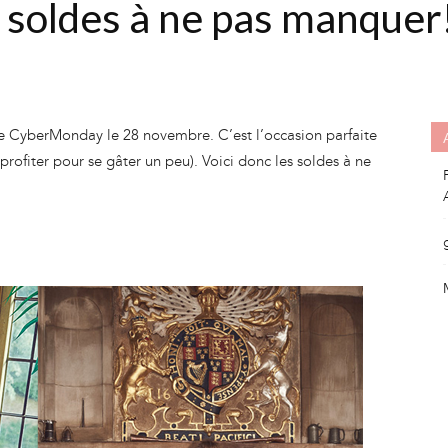
s soldes à ne pas manquer
 le CyberMonday le 28 novembre. C’est l’occasion parfaite
profiter pour se gâter un peu). Voici donc les soldes à ne