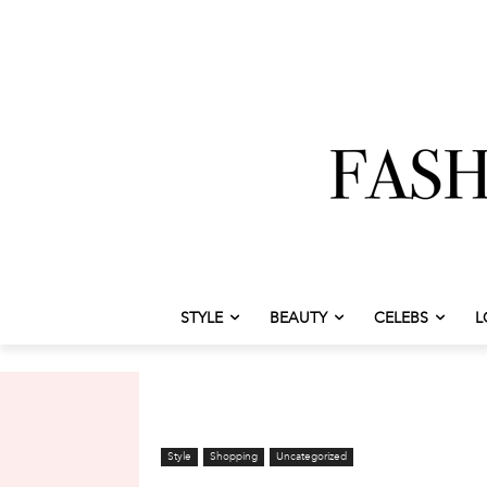
STYLE
BEAUTY
CELEBS
L
Style
Shopping
Uncategorized