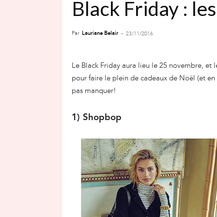
Black Friday : le
Par
Lauriane Belair
-
23/11/2016
Le Black Friday aura lieu le 25 novembre, et
pour faire le plein de cadeaux de Noël (et en 
pas manquer!
1) Shopbop