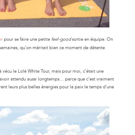
pour se faire une petite
feel-good
sortie en équipe. On
ur
es semaines, qu’on méritait bien ce moment de détente
à vécu le Lolë White Tour, mais pour moi, c’était une
d’avoir attendu aussi longtemps… parce que c’est vraiment
t leurs plus belles énergies pour la paix le temps d’une