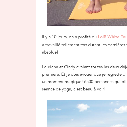
Il y a 10 jours, on a profité du
Lolë White To
a travaillé tellement fort durant les dernièr
absolue!
Lauriane et Cindy avaient toutes les deux déj
première. Et je dois avouer que je regrette 
un moment magique! 6500 personnes qui offren
séance de yoga, c’est beau à voir!