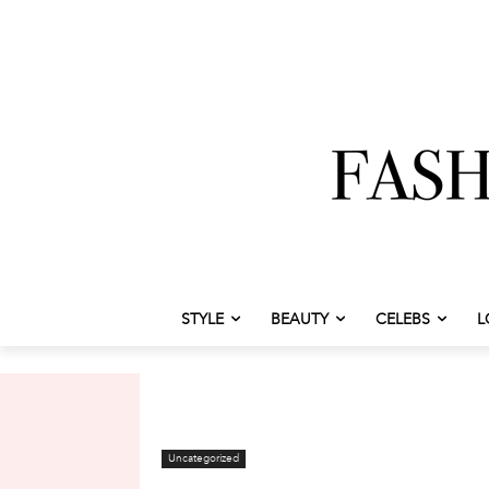
STYLE
BEAUTY
CELEBS
L
Uncategorized