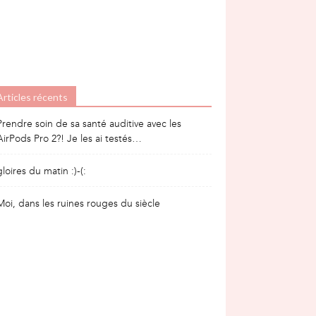
!
Articles récents
Prendre soin de sa santé auditive avec les
AirPods Pro 2?! Je les ai testés…
gloires du matin :)-(:
Moi, dans les ruines rouges du siècle