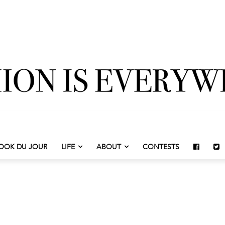
OOK DU JOUR
LIFE
ABOUT
CONTESTS