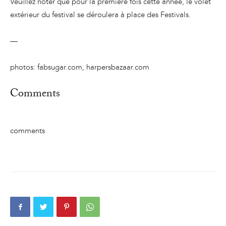
Veuillez noter que pour la première fois cette année, le volet
extérieur du festival se déroulera à place des Festivals.
—
photos: fabsugar.com, harpersbazaar.com
Comments
comments