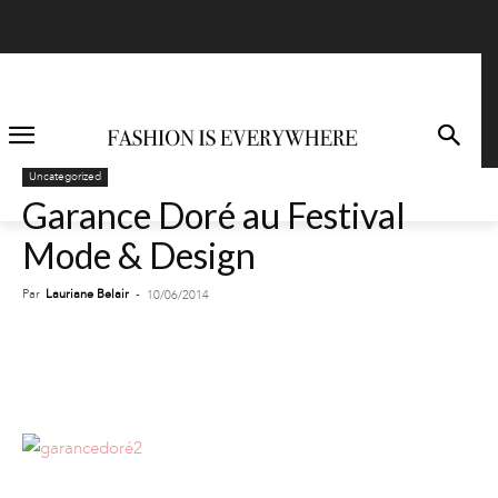
Uncategorized
Garance Doré au Festival
Mode & Design
Par
Lauriane Belair
-
10/06/2014