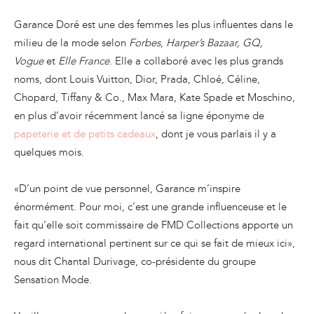
Garance Doré est une des femmes les plus influentes dans le
milieu de la mode selon
Forbes
,
Harper’s Bazaar, GQ,
Vogue
et
Elle France
. Elle a collaboré avec les plus grands
noms, dont Louis Vuitton, Dior, Prada, Chloé, Céline,
Chopard, Tiffany & Co., Max Mara, Kate Spade et Moschino,
en plus d’avoir récemment lancé sa ligne éponyme de
papeterie et de petits cadeaux
, dont je vous parlais il y a
quelques mois.
«D’un point de vue personnel, Garance m’inspire
énormément. Pour moi, c’est une grande influenceuse et le
fait qu’elle soit commissaire de FMD Collections apporte un
regard international pertinent sur ce qui se fait de mieux ici»,
nous dit Chantal Durivage, co-présidente du groupe
Sensation Mode.