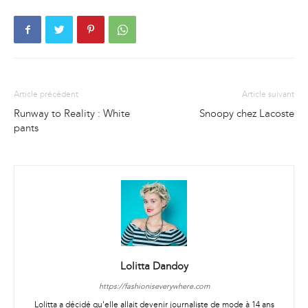
Article précédent
Article suivant
Runway to Reality : White
Snoopy chez Lacoste
pants
Lolitta Dandoy
https://fashioniseverywhere.com
Lolitta a décidé qu'elle allait devenir journaliste de mode à 14 ans