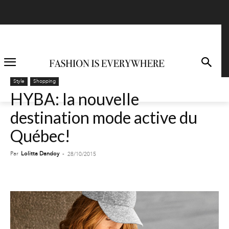
Style
Shopping
HYBA: la nouvelle
destination mode active du
Québec!
Par
Lolitta Dandoy
-
28/10/2015