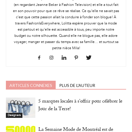
(en regardant Jeanne Beker à Fashion Television) et elle a tout fait
en son pouvoir pour que ce rêve se réalise. Ce qu'elle ne savait pas
c'est que cette passion allait la conduire à fonder son blogue! À
travers FashionIsEverywhere, Lolitta espère prouver que la mode
est partout et qu'elle est accessible à tous, peu importe notre
budget ou notre silhouette. Quand elle ne blogue pas, elle adore
voyager, manger et passer du temps avec sa famille… et surtout sa
petite nièce Mila!
ARTICLES CONNEXES
PLUS DE L'AUTEUR
5 marques locales à s’offrir pour célébrer le
Jour de la Terre!
Designers
La Semaine Mode de Montréal est de