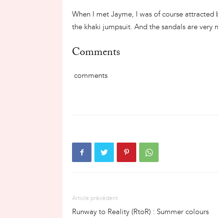
When I met Jayme, I was of course attracted 
the khaki jumpsuit. And the sandals are very 
Comments
comments
Article précédent
Runway to Reality (RtoR) : Summer colours