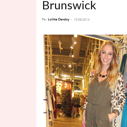
Brunswick
Par
Lolitta Dandoy
-
15/08/2014