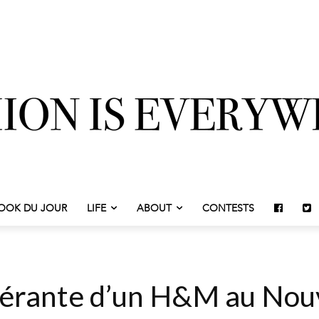
OOK DU JOUR
LIFE
ABOUT
CONTESTS
Gérante d’un H&M au Nou