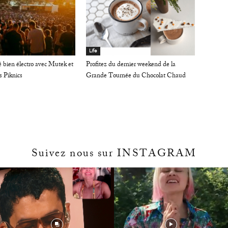
Life
é bien électro avec Mutek et
Profitez du dernier weekend de la
s Piknics
Grande Tournée du Chocolat Chaud
Suivez nous sur INSTAGRAM