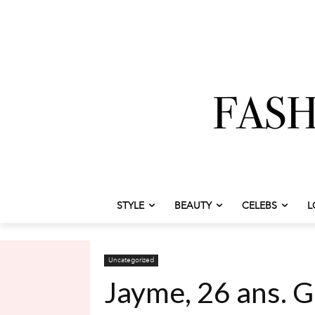
STYLE
BEAUTY
CELEBS
L
Uncategorized
Jayme, 26 ans. 