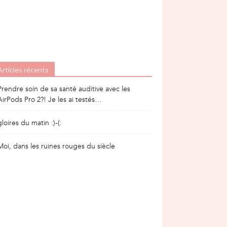
Articles récents
Prendre soin de sa santé auditive avec les
AirPods Pro 2?! Je les ai testés…
gloires du matin :)-(:
Moi, dans les ruines rouges du siècle