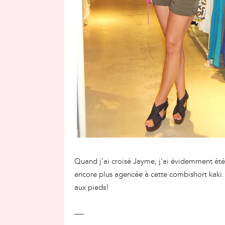
Quand j’ai croisé Jayme, j’ai évidemment été
encore plus agencée à cette combishort kaki. E
aux pieds!
—-