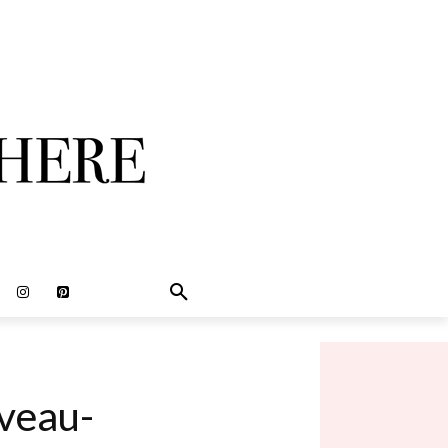
veau-