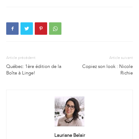
Article précédent
Article suivant
Québec: 1ère édition de la
Copiez son look : Nicole
Boîte à Linge!
Richie
Lauriane Belair