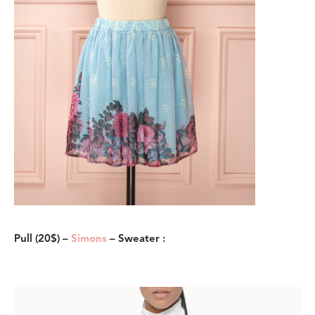
Pull (20$) –
Simons
– Sweater :