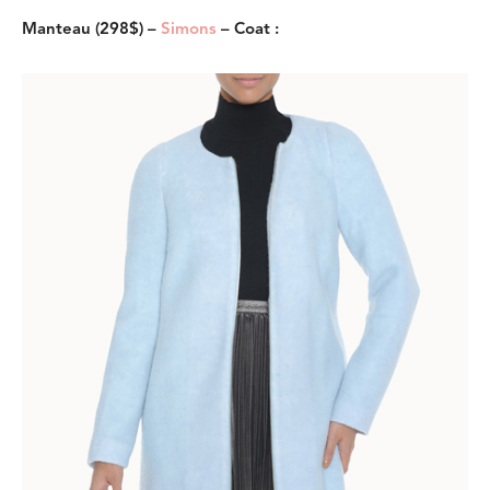
Manteau (298$) –
Simons
– Coat :