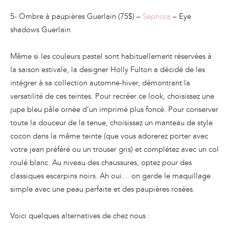
5- Ombre à paupières Guerlain (75$) –
Sephora
– Eye
shadows Guerlain
Même si les couleurs pastel sont habituellement réservées à
la saison estivale, la designer Holly Fulton a décidé de les
intégrer à sa collection automne-hiver, démontrant la
versatilité de ces teintes. Pour recréer ce look, choisissez une
jupe bleu pâle ornée d’un imprimé plus foncé. Pour conserver
toute la douceur de la tenue, choisissez un manteau de style
cocon dans la même teinte (que vous adorerez porter avec
votre jean préféré ou un trouser gris) et complétez avec un col
roulé blanc. Au niveau des chaussures, optez pour des
classiques escarpins noirs. Ah oui… on garde le maquillage
simple avec une peau parfaite et des paupières rosées.
Voici quelques alternatives de chez nous :