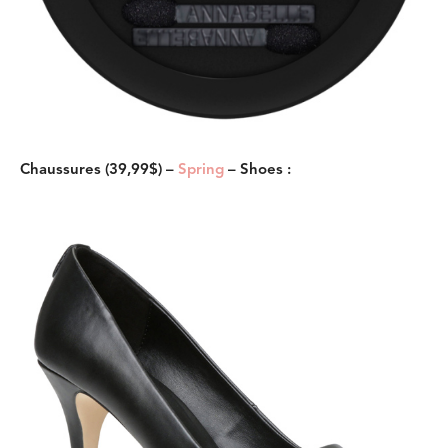
Chaussures (39,99$) –
Spring
– Shoes :