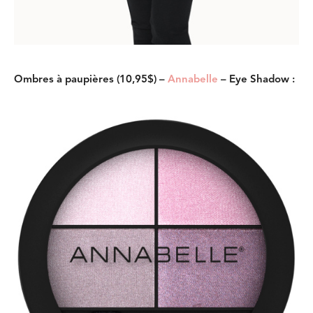
Ombres à paupières (10,95$) –
Annabelle
– Eye Shadow :