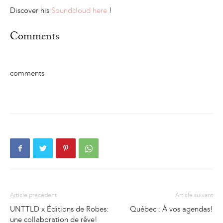
Discover his
Soundcloud here
!
Comments
comments
Article précédent
Article suivant
UNTTLD x Éditions de Robes:
Québec : À vos agendas!
une collaboration de rêve!