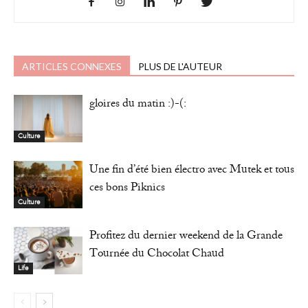
ARTICLES CONNEXES
PLUS DE L'AUTEUR
gloires du matin :)-(:
Culture
Une fin d’été bien électro avec Mutek et tous
ces bons Piknics
Culture
Profitez du dernier weekend de la Grande
Tournée du Chocolat Chaud
Life