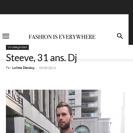
Uncategorized
Steeve, 31 ans. Dj
Par
Lolitta Dandoy
-
09/09/2014