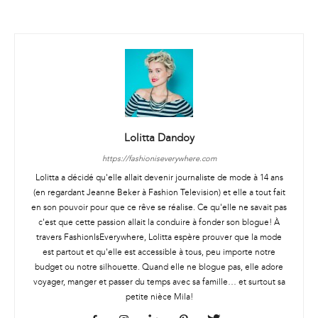
Lolitta Dandoy
https://fashioniseverywhere.com
Lolitta a décidé qu'elle allait devenir journaliste de mode à 14 ans
(en regardant Jeanne Beker à Fashion Television) et elle a tout fait
en son pouvoir pour que ce rêve se réalise. Ce qu'elle ne savait pas
c'est que cette passion allait la conduire à fonder son blogue! À
travers FashionIsEverywhere, Lolitta espère prouver que la mode
est partout et qu'elle est accessible à tous, peu importe notre
budget ou notre silhouette. Quand elle ne blogue pas, elle adore
voyager, manger et passer du temps avec sa famille… et surtout sa
petite nièce Mila!