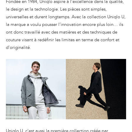
Fondée en 1984, Uniqlo aspire à l’excellence dans la qualité,
le design et la technologie. Les pièces sont simples,
universelles et durent longtemps. Avec la collection Uniqlo U,
la marque a voulu pousser l’innovation encore plus loin… ils
ont donc travaillé avec des matières et des techniques de
couture visant à redéfinir les limites en terme de confort et
d’originalité.
Uniqlo U, c’est aussi la première collection créée par