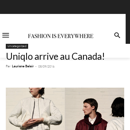
Uncategorized
Uniqlo arrive au Canada!
Par
Lauriane Belair
-
08/09/2016