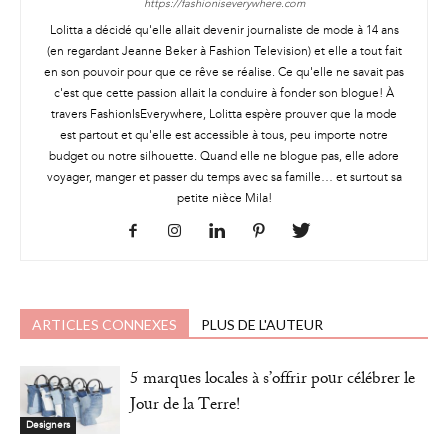
https://fashioniseverywhere.com
Lolitta a décidé qu'elle allait devenir journaliste de mode à 14 ans
(en regardant Jeanne Beker à Fashion Television) et elle a tout fait
en son pouvoir pour que ce rêve se réalise. Ce qu'elle ne savait pas
c'est que cette passion allait la conduire à fonder son blogue! À
travers FashionIsEverywhere, Lolitta espère prouver que la mode
est partout et qu'elle est accessible à tous, peu importe notre
budget ou notre silhouette. Quand elle ne blogue pas, elle adore
voyager, manger et passer du temps avec sa famille… et surtout sa
petite nièce Mila!
ARTICLES CONNEXES
PLUS DE L'AUTEUR
5 marques locales à s’offrir pour célébrer le
Jour de la Terre!
Designers