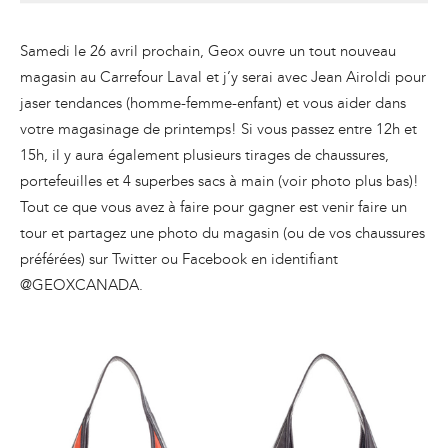
Samedi le 26 avril prochain, Geox ouvre un tout nouveau
magasin au Carrefour Laval et j’y serai avec Jean Airoldi pour
jaser tendances (homme-femme-enfant) et vous aider dans
votre magasinage de printemps! Si vous passez entre 12h et
15h, il y aura également plusieurs tirages de chaussures,
portefeuilles et 4 superbes sacs à main (voir photo plus bas)!
Tout ce que vous avez à faire pour gagner est venir faire un
tour et partagez une photo du magasin (ou de vos chaussures
préférées) sur Twitter ou Facebook en identifiant
@GEOXCANADA.