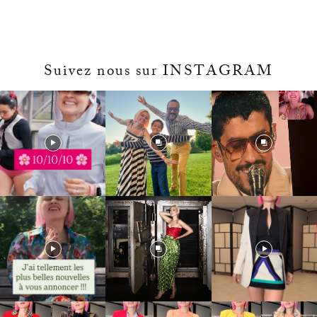
Suivez nous sur INSTAGRAM