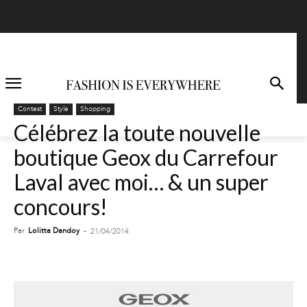
Contest
Style
Shopping
Célébrez la toute nouvelle
boutique Geox du Carrefour
Laval avec moi… & un super
concours!
Par
Lolitta Dandoy
-
21/04/2014