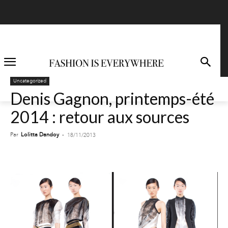
Uncategorized
Denis Gagnon, printemps-été
2014 : retour aux sources
Par
Lolitta Dandoy
-
18/11/2013