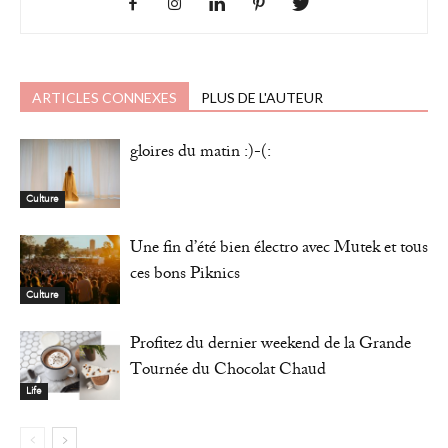
ARTICLES CONNEXES
PLUS DE L'AUTEUR
gloires du matin :)-(:
Culture
Une fin d’été bien électro avec Mutek et tous
ces bons Piknics
Culture
Profitez du dernier weekend de la Grande
Tournée du Chocolat Chaud
Life