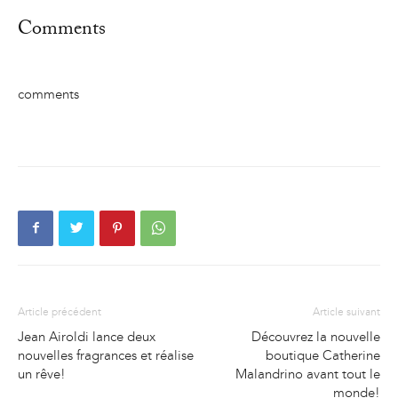
Comments
comments
Article précédent
Article suivant
Jean Airoldi lance deux
Découvrez la nouvelle
nouvelles fragrances et réalise
boutique Catherine
un rêve!
Malandrino avant tout le
monde!