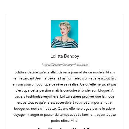
Lolitta Dandoy
https://fashioniseverywhere.com
Lolitta a décidé qu'elle allait devenir journaliste de mode à 14 ans
(en regardant Jeanne Beker à Fashion Television) et elle a tout fait
en son pouvoir pour que ce rêve se réalise. Ce qu'elle ne savait pas
c'est que cette passion allait la conduire à fonder son blogue! À
travers FashionIsEverywhere, Lolitta espère prouver que la mode
est partout et qu'elle est accessible à tous, peu importe notre
budget ou notre silhouette. Quand elle ne blogue pas, elle adore
voyager, manger et passer du temps avec sa famille… et surtout sa
petite nièce Mila!