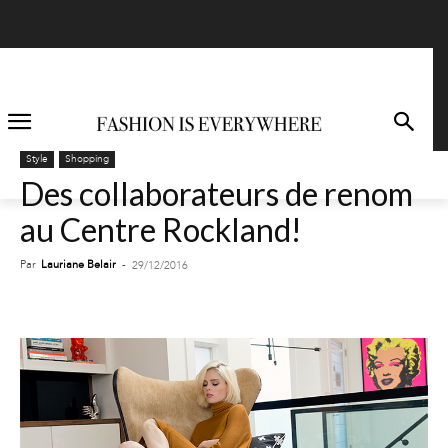
Style
Shopping
Des collaborateurs de renom
au Centre Rockland!
Par
Lauriane Belair
-
29/12/2016