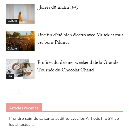
gloires du matin :)-(:
Culture
Une fin d’été bien électro avec Mutek et tous
ces bons Piknics
Culture
Profitez du dernier weekend de la Grande
Tournée du Chocolat Chaud
Life
Articles récents
Prendre soin de sa santé auditive avec les AirPods Pro 2?! Je
les ai testés…