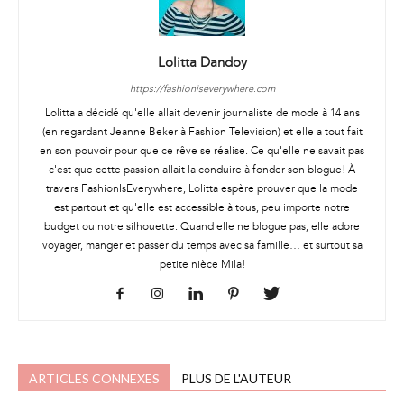
Lolitta Dandoy
https://fashioniseverywhere.com
Lolitta a décidé qu'elle allait devenir journaliste de mode à 14 ans
(en regardant Jeanne Beker à Fashion Television) et elle a tout fait
en son pouvoir pour que ce rêve se réalise. Ce qu'elle ne savait pas
c'est que cette passion allait la conduire à fonder son blogue! À
travers FashionIsEverywhere, Lolitta espère prouver que la mode
est partout et qu'elle est accessible à tous, peu importe notre
budget ou notre silhouette. Quand elle ne blogue pas, elle adore
voyager, manger et passer du temps avec sa famille… et surtout sa
petite nièce Mila!
ARTICLES CONNEXES
PLUS DE L'AUTEUR