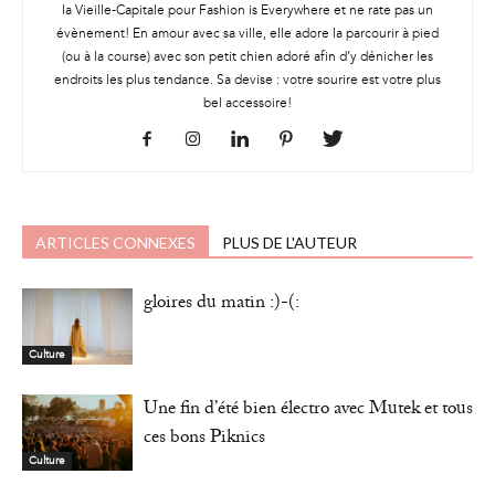
la Vieille-Capitale pour Fashion is Everywhere et ne rate pas un
évènement! En amour avec sa ville, elle adore la parcourir à pied
(ou à la course) avec son petit chien adoré afin d’y dénicher les
endroits les plus tendance. Sa devise : votre sourire est votre plus
bel accessoire!
ARTICLES CONNEXES
PLUS DE L'AUTEUR
gloires du matin :)-(:
Culture
Une fin d’été bien électro avec Mutek et tous
ces bons Piknics
Culture