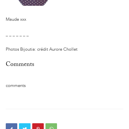
Maude xxx
_ _ _ _ _ _ _
Photos Bijoutia: crédit Aurore Chollet
Comments
comments