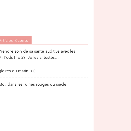
Articles récents
Prendre soin de sa santé auditive avec les
AirPods Pro 2?! Je les ai testés…
gloires du matin :)-(:
Moi, dans les ruines rouges du siècle