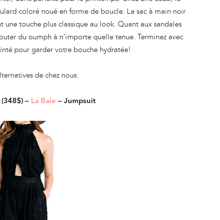
ulard coloré noué en forme de boucle. La sac à main noir
ent une touche plus classique au look. Quant aux sandales
 ajouter du oumph à n’importe quelle tenue. Terminez avec
einté pour garder votre bouche hydratée!
ternatives de chez nous:
 (348$) –
La Baie
– Jumpsuit