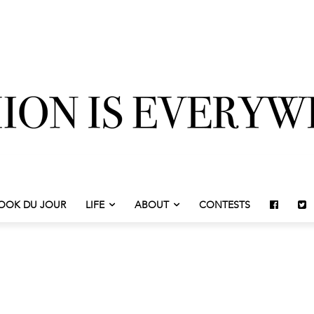
OOK DU JOUR
LIFE
ABOUT
CONTESTS