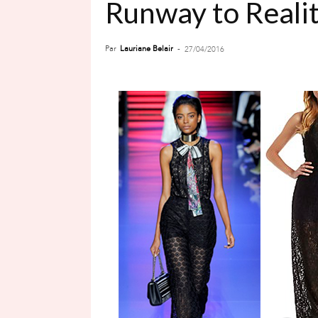
Runway to Reality
Par
Lauriane Belair
-
27/04/2016