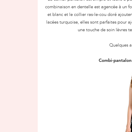
combinaison en dentelle est agencée à un fo
et blanc et le collier ras-le-cou doré ajout
lacées turquoise, elles sont parfaites pour
une touche de soin lèvres t
Quelques al
Combi-pantalon