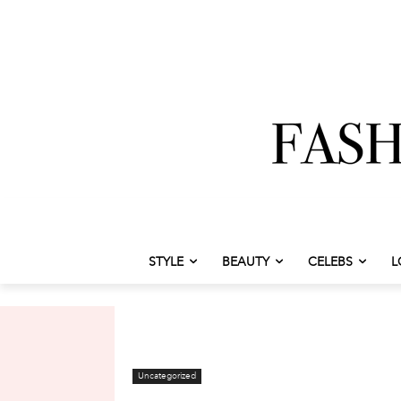
STYLE
BEAUTY
CELEBS
L
Uncategorized